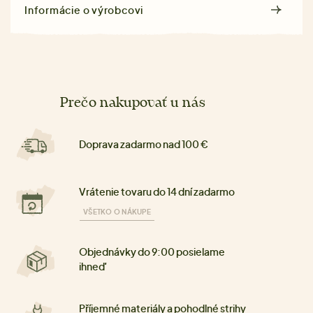
Informácie o výrobcovi
Prečo nakupovať u nás
Doprava zadarmo nad 100 €
Vrátenie tovaru do 14 dní zadarmo
VŠETKO O NÁKUPE
Objednávky do 9:00 posielame
ihneď
Příjemné materiály a pohodlné strihy