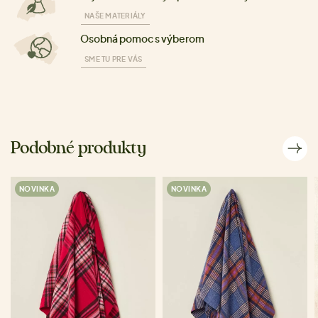
NAŠE MATERIÁLY
Osobná pomoc s výberom
SME TU PRE VÁS
Podobné produkty
NOVINKA
NOVINKA