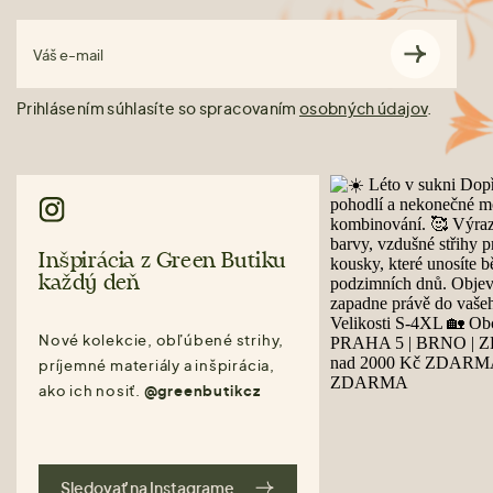
Váš e-mail
Prihlásením súhlasíte so spracovaním
osobných údajov
.
Inšpirácia z Green Butiku
každý deň
Nové kolekcie, obľúbené strihy,
príjemné materiály a inšpirácia,
ako ich nosiť.
@greenbutikcz
Sledovať na Instagrame