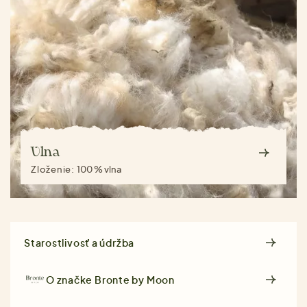
Vlna
Zloženie:
100 % vlna
Starostlivosť a údržba
O značke
Bronte by Moon