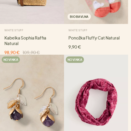
BIOBAVLNA
WHITE STUFF
WHITE STUFF
Kabelka Sophia Raffia
Ponožka Fluffy Cat Natural
Natural
9,90 €
98,90 €
109,90 €
NOVINKA
NOVINKA