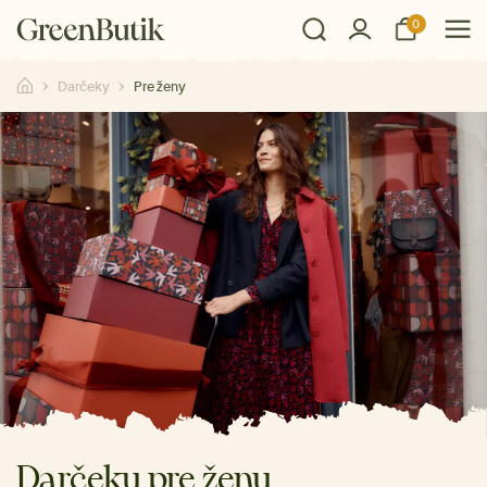
0
Darčeky
Pre ženy
Darčeky pre ženy