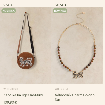
9,90 €
30,90 €
NOVINKA
NOVINKA
WHITE STUFF
WHITE STUFF
Kabelka Tia Tiger Tan Multi
Náhrdelník Charm Golden
Tan
109,90 €