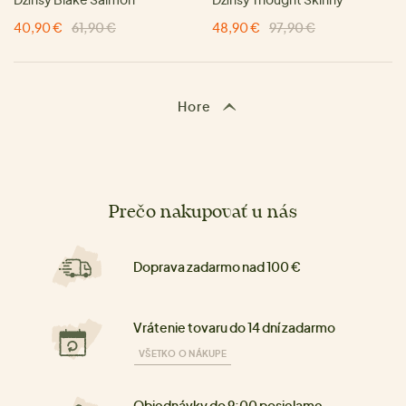
40,90 €
61,90 €
48,90 €
97,90 €
Hore
Prečo nakupovať u nás
Doprava zadarmo nad 100 €
Vrátenie tovaru do 14 dní zadarmo
VŠETKO O NÁKUPE
Objednávky do 9:00 posielame