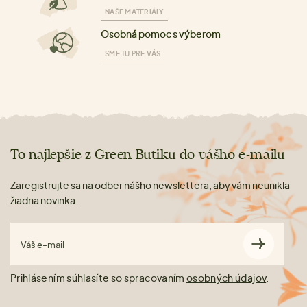
NAŠE MATERIÁLY
Osobná pomoc s výberom
SME TU PRE VÁS
To najlepšie z Green Butiku do vášho e-mailu
Zaregistrujte sa na odber nášho newslettera, aby vám neunikla
žiadna novinka.
Váš e-mail
Prihlásením súhlasíte so spracovaním
osobných údajov
.