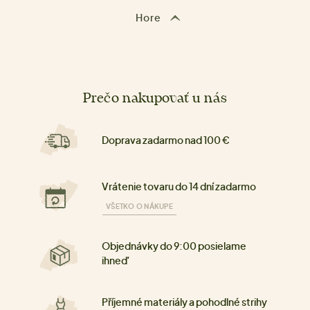
Hore
Prečo nakupovať u nás
Doprava zadarmo nad 100 €
Vrátenie tovaru do 14 dní zadarmo
VŠETKO O NÁKUPE
Objednávky do 9:00 posielame
ihneď
Příjemné materiály a pohodlné strihy