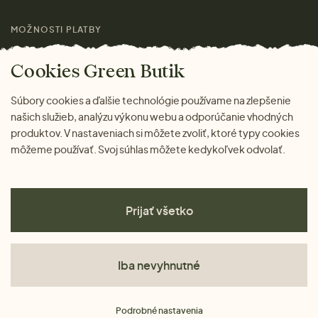
MOŽNOSTI PLATBY
Cookies Green Butik
Súbory cookies a ďalšie technológie používame na zlepšenie
našich služieb, analýzu výkonu webu a odporúčanie vhodných
produktov. V nastaveniach si môžete zvoliť, ktoré typy cookies
môžeme používať. Svoj súhlas môžete kedykoľvek odvolať.
Prijať všetko
Iba nevyhnutné
Obchodné podmienky
Podrobné nastavenia