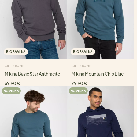
BIOBAVLNA
BIOBAVLNA
GREENBOMB
GREENBOMB
Mikina Basic Star Anthracite
Mikina Mountain Chip Blue
69,90 €
79,90 €
NOVINKA
NOVINKA