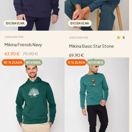
BIOBAVLNA
BIOBAVLNA
GREENBOMB
5
GREENBOMB
Mikina Friends Navy
Mikina Basic Star Stone
63,90 €
79,90 €
69,90 €
30 % ZĽAVA
NOVINKA
0 % ZĽAVA
NOVINKA