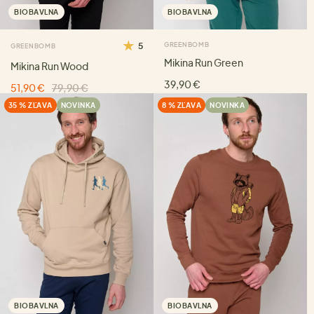
BIOBAVLNA
BIOBAVLNA
5
GREENBOMB
GREENBOMB
Mikina Run Green
Mikina Run Wood
39,90 €
51,90 €
79,90 €
35 % ZĽAVA
NOVINKA
8 % ZĽAVA
NOVINKA
BIOBAVLNA
BIOBAVLNA