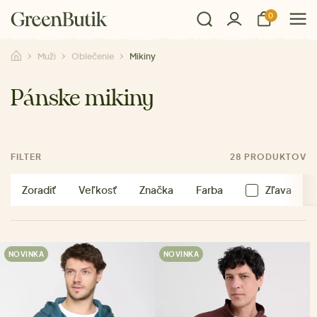
0
Muži
Oblečenie
Mikiny
Pánske mikiny
FILTER
28 PRODUKTOV
Zoradiť
Veľkosť
Značka
Farba
Zľava
NOVINKA
NOVINKA