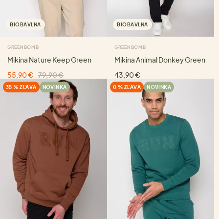
BIOBAVLNA
BIOBAVLNA
GREENBOMB
GREENBOMB
Mikina Nature Keep Green
Mikina Animal Donkey Green
55,90 €
79,90 €
43,90 €
35 % ZĽAVA
NOVINKA
0 % ZĽAVA
NOVINKA