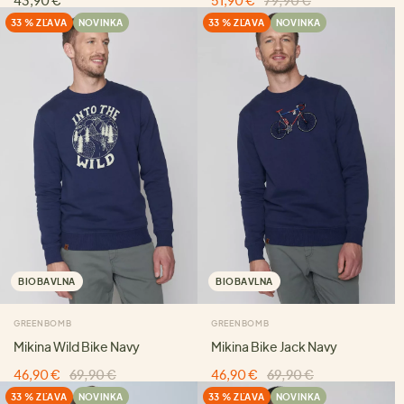
43,90 €
51,90 €
79,90 €
33 % ZĽAVA
NOVINKA
33 % ZĽAVA
NOVINKA
BIOBAVLNA
BIOBAVLNA
GREENBOMB
GREENBOMB
Mikina Wild Bike Navy
Mikina Bike Jack Navy
46,90 €
69,90 €
46,90 €
69,90 €
33 % ZĽAVA
NOVINKA
33 % ZĽAVA
NOVINKA