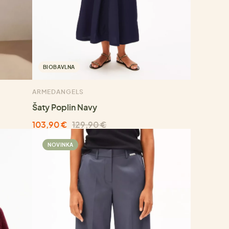
BIOBAVLNA
ARMEDANGELS
Šaty Poplin Navy
103,90 €
129,90 €
NOVINKA