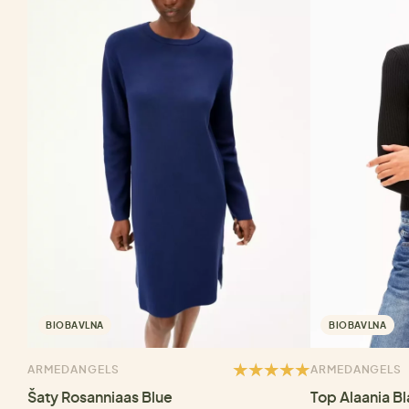
BIOBAVLNA
BIOBAVLNA
ARMEDANGELS
ARMEDANGELS
Šaty Rosanniaas Blue
Top Alaania B