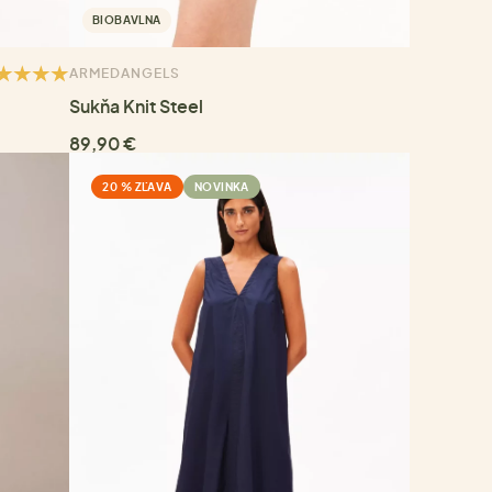
BIOBAVLNA
ARMEDANGELS
Sukňa Knit Steel
89,90 €
20 % ZĽAVA
NOVINKA