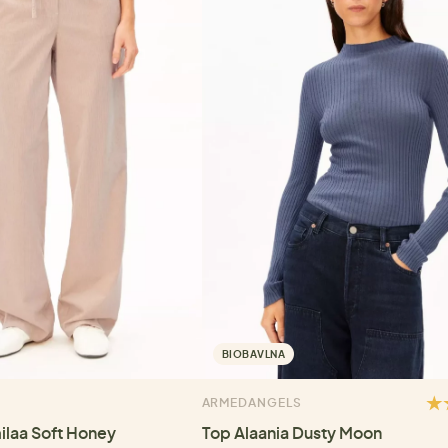
BIOBAVLNA
ARMEDANGELS
ilaa Soft Honey
Top Alaania Dusty Moon