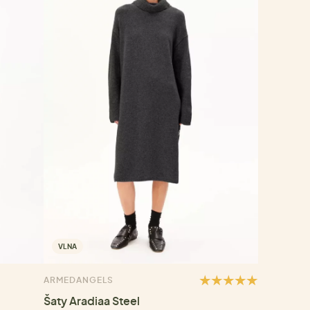
VLNA
ARMEDANGELS
Šaty Aradiaa Steel