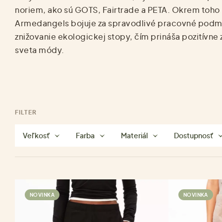
noriem, ako sú GOTS, Fairtrade a PETA. Okrem toho
Armedangels bojuje za spravodlivé pracovné podm
znižovanie ekologickej stopy, čím prináša pozitívn
sveta módy.
FILTER
Veľkosť
Farba
Materiál
Dostupnosť
NOVINKA
NOVINKA