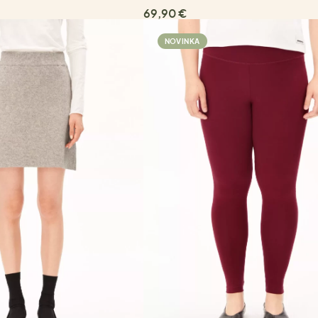
69,90 €
NOVINKA