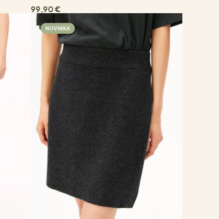
99,90 €
NOVINKA