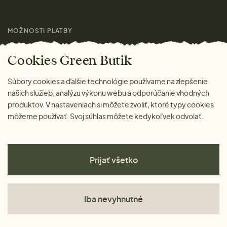
Láskavý magazín
MOŽNOSTI PLATBY
Cookies Green Butik
Súbory cookies a ďalšie technológie používame na zlepšenie
našich služieb, analýzu výkonu webu a odporúčanie vhodných
produktov. V nastaveniach si môžete zvoliť, ktoré typy cookies
môžeme používať. Svoj súhlas môžete kedykoľvek odvolať.
Prijať všetko
Iba nevyhnutné
Obchodné podmienky