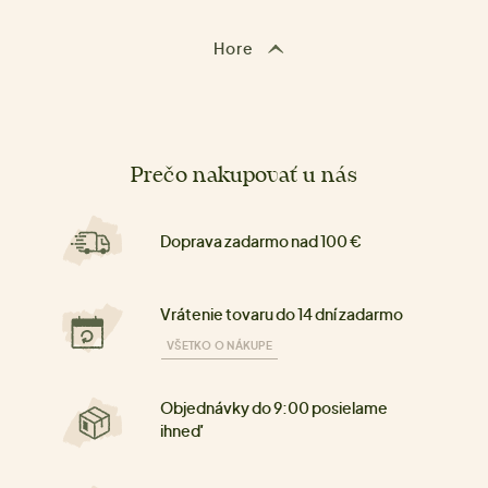
Hore
Prečo nakupovať u nás
Doprava zadarmo nad 100 €
Vrátenie tovaru do 14 dní zadarmo
VŠETKO O NÁKUPE
Objednávky do 9:00 posielame
ihneď