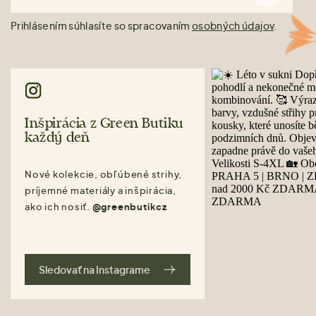
Prihlásením súhlasíte so spracovaním
osobných údajov
.
Inšpirácia z Green Butiku
každý deň
Nové kolekcie, obľúbené strihy,
príjemné materiály a inšpirácia,
ako ich nosiť.
@greenbutikcz
Sledovať na Instagrame