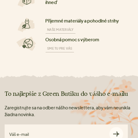
ihneď
Příjemné materiály a pohodlné strihy
NAŠE MATERIÁLY
Osobná pomoc s výberom
SME TU PRE VÁS
To najlepšie z Green Butiku do vášho e-mailu
Zaregistrujte sa na odber nášho newslettera, aby vám neunikla
žiadna novinka.
Váš e-mail