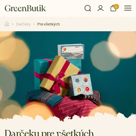
0
Darčeky
Pre všetkých
Darčeky pre všetkých