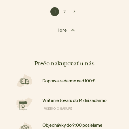
1
2
Hore
Prečo nakupovať u nás
Doprava zadarmo nad 100 €
Vrátenie tovaru do 14 dní zadarmo
VŠETKO O NÁKUPE
Objednávky do 9:00 posielame