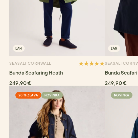
ĽAN
ĽAN
SEASALT CORNWALL
SEASALT CORN
Bunda Seafaring Heath
Bunda Seafari
249,90 €
249,90 €
20 % ZĽAVA
NOVINKA
NOVINKA