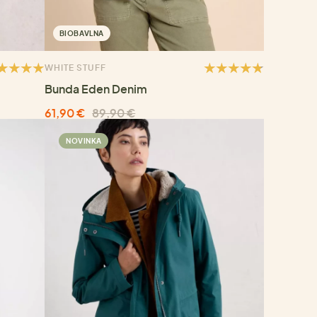
BIOBAVLNA
WHITE STUFF
Bunda Eden Denim
61,90 €
89,90 €
NOVINKA