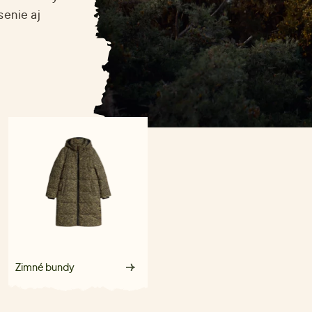
senie aj
Zimné bundy