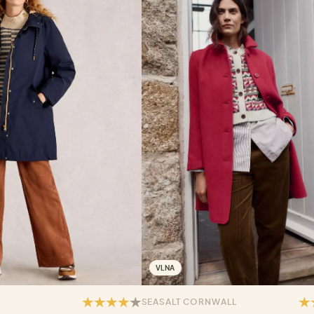
VLNA
SEASALT CORNWALL