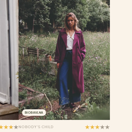
BIOBAVLNA
NOBODY'S CHILD