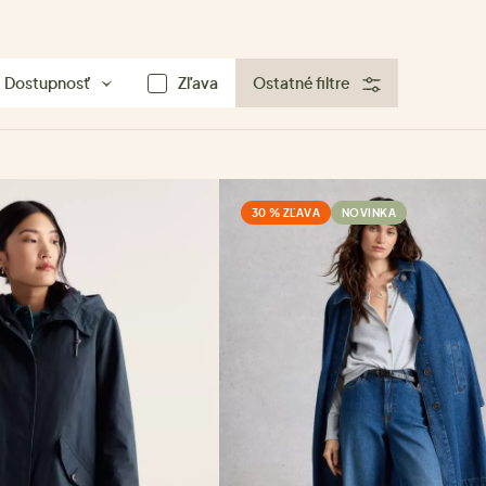
Dostupnosť
Zľava
Ostatné filtre
30 % ZĽAVA
NOVINKA