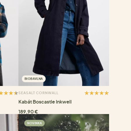
BIOBAVLNA
SEASALT CORNWALL
Kabát Boscastle Inkwell
189,90 €
NOVINKA