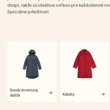
dizajn, takže sú ideálnou voľbou pre každodenné no
špeciálne príležitosti.
Bundy do vetra aj
Kabáty
dažďa