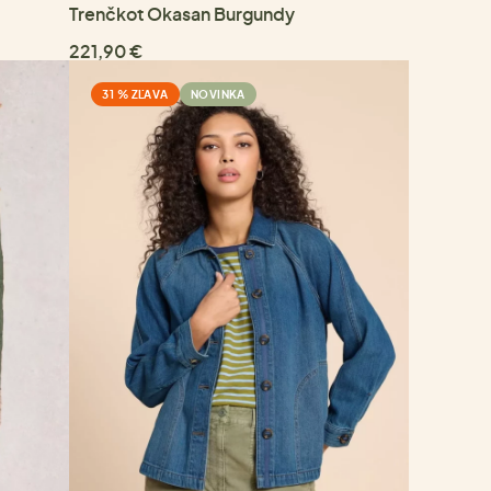
Trenčkot Okasan Burgundy
221,90 €
31 % ZĽAVA
NOVINKA