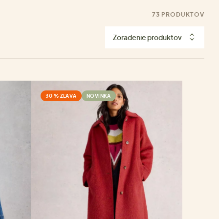
73 PRODUKTOV
Zoradenie produktov
30 % ZĽAVA
NOVINKA