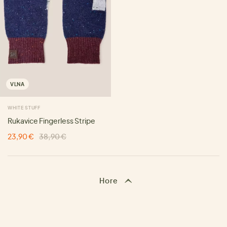
VLNA
WHITE STUFF
Rukavice Fingerless Stripe
23,90 €
38,90 €
Hore