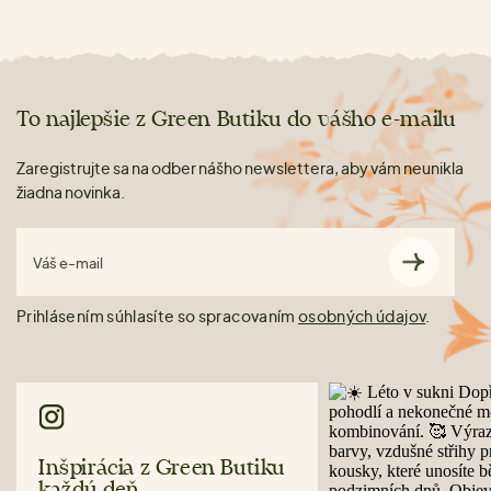
To najlepšie z Green Butiku do vášho e-mailu
Zaregistrujte sa na odber nášho newslettera, aby vám neunikla
žiadna novinka.
Váš e-mail
Prihlásením súhlasíte so spracovaním
osobných údajov
.
Inšpirácia z Green Butiku
každý deň