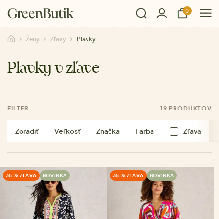
0
Ženy
Zľavy
Plavky
Plavky v zľave
FILTER
19 PRODUKTOV
Zoradiť
Veľkosť
Značka
Farba
Zľava
35 % ZĽAVA
NOVINKA
35 % ZĽAVA
NOVINKA