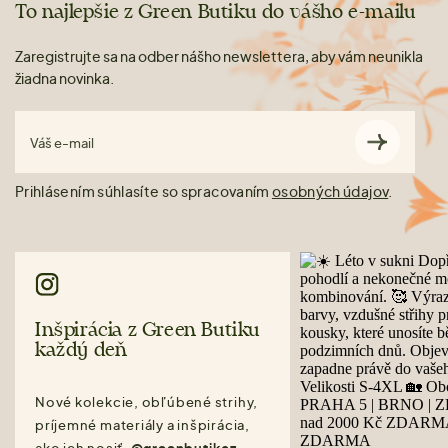
To najlepšie z Green Butiku do vášho e-mailu
Zaregistrujte sa na odber nášho newslettera, aby vám neunikla
žiadna novinka.
Váš e-mail
Prihlásením súhlasíte so spracovaním
osobných údajov
.
Inšpirácia z Green Butiku
každý deň
Nové kolekcie, obľúbené strihy,
príjemné materiály a inšpirácia,