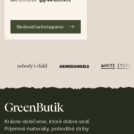
ako ich nosiť.
@greenbutikcz
Sledovať na Instagrame
Krásne oblečenie, ktoré dobre sedí.
Príjemné materiály, pohodlné strihy