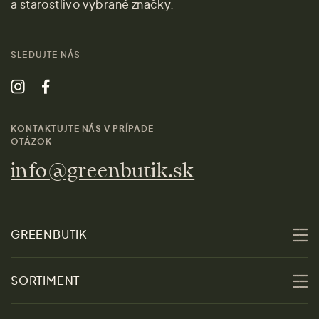
a starostlivo vybrané značky.
SLEDUJTE NÁS
KONTAKTUJTE NÁS V PRÍPADE
OTÁZOK
info@greenbutik.sk
GREENBUTIK
O nás
SORTIMENT
Udržateľnosť
Zľavy