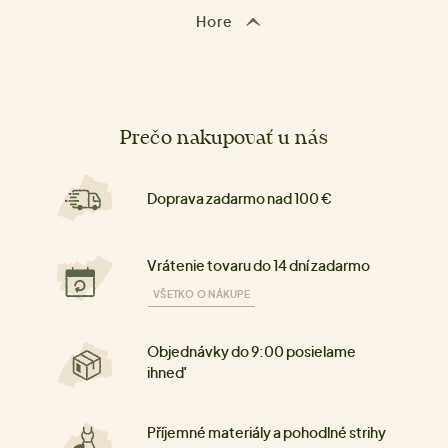
Hore
Prečo nakupovať u nás
Doprava zadarmo nad 100 €
Vrátenie tovaru do 14 dní zadarmo
VŠETKO O NÁKUPE
Objednávky do 9:00 posielame
ihneď
Příjemné materiály a pohodlné strihy