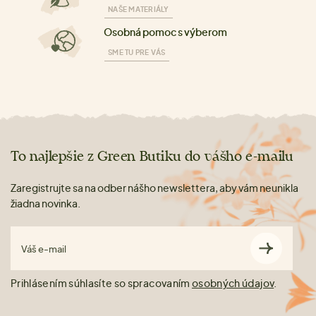
NAŠE MATERIÁLY
Osobná pomoc s výberom
SME TU PRE VÁS
To najlepšie z Green Butiku do vášho e-mailu
Zaregistrujte sa na odber nášho newslettera, aby vám neunikla
žiadna novinka.
Váš e-mail
Prihlásením súhlasíte so spracovaním
osobných údajov
.