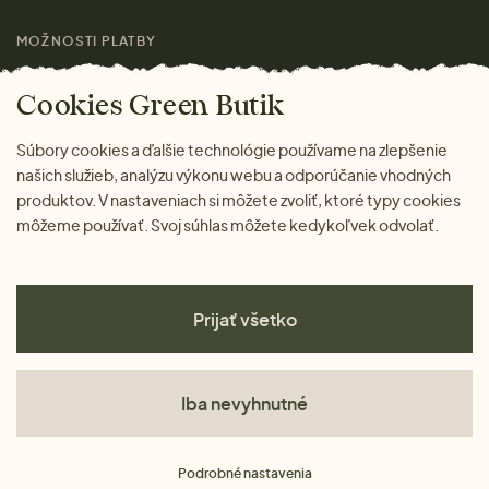
MOŽNOSTI PLATBY
Cookies Green Butik
Súbory cookies a ďalšie technológie používame na zlepšenie
našich služieb, analýzu výkonu webu a odporúčanie vhodných
produktov. V nastaveniach si môžete zvoliť, ktoré typy cookies
môžeme používať. Svoj súhlas môžete kedykoľvek odvolať.
Prijať všetko
Iba nevyhnutné
Obchodné podmienky
Podrobné nastavenia