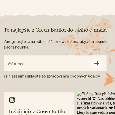
To najlepšie z Green Butiku do vášho e-mailu
Zaregistrujte sa na odber nášho newslettera, aby vám neunikla
žiadna novinka.
Váš e-mail
Prihlásením súhlasíte so spracovaním
osobných údajov
.
Inšpirácia z Green Butiku