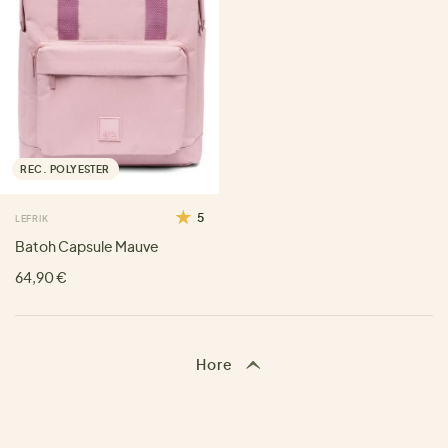
REC. POLYESTER
5
LEFRIK
Batoh Capsule Mauve
64,90 €
Hore