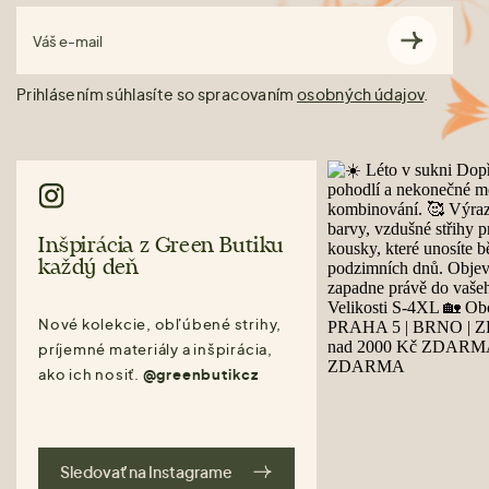
Váš e-mail
Prihlásením súhlasíte so spracovaním
osobných údajov
.
Inšpirácia z Green Butiku
každý deň
Nové kolekcie, obľúbené strihy,
príjemné materiály a inšpirácia,
ako ich nosiť.
@greenbutikcz
Sledovať na Instagrame