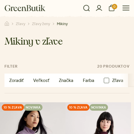
0
Zľavy
Zľavy ženy
Mikiny
Mikiny v zľave
FILTER
20 PRODUKTOV
Zoradiť
Veľkosť
Značka
Farba
Zľava
10 % ZĽAVA
NOVINKA
10 % ZĽAVA
NOVINKA