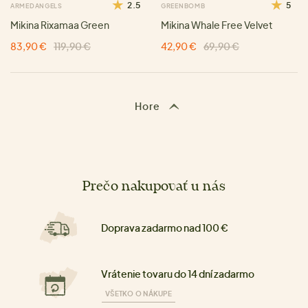
2.5
5
ARMEDANGELS
GREENBOMB
Mikina Rixamaa Green
Mikina Whale Free Velvet
83,90 €
119,90 €
42,90 €
69,90 €
Hore
Prečo nakupovať u nás
Doprava zadarmo nad 100 €
Vrátenie tovaru do 14 dní zadarmo
VŠETKO O NÁKUPE