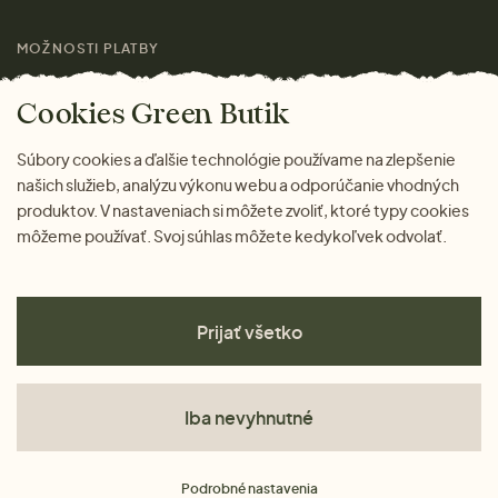
MOŽNOSTI PLATBY
Cookies Green Butik
Súbory cookies a ďalšie technológie používame na zlepšenie
našich služieb, analýzu výkonu webu a odporúčanie vhodných
produktov. V nastaveniach si môžete zvoliť, ktoré typy cookies
môžeme používať. Svoj súhlas môžete kedykoľvek odvolať.
Prijať všetko
Iba nevyhnutné
Obchodné podmienky
Podrobné nastavenia