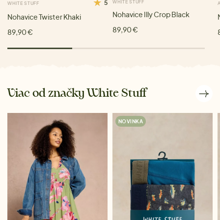
5
WHITE STUFF
WHITE STUFF
Nohavice Illy Crop Black
Nohavice Twister Khaki
89,90 €
89,90 €
Viac od značky White Stuff
NOVINKA