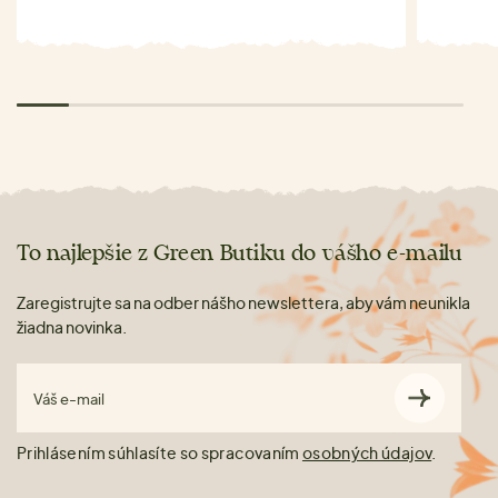
To najlepšie z Green Butiku do vášho e-mailu
Zaregistrujte sa na odber nášho newslettera, aby vám neunikla
žiadna novinka.
Váš e-mail
Prihlásením súhlasíte so spracovaním
osobných údajov
.