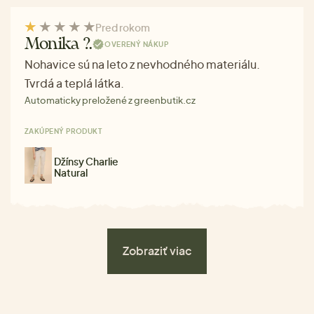
Pred rokom
Monika ?.
OVERENÝ NÁKUP
Nohavice sú na leto z nevhodného materiálu.
Tvrdá a teplá látka.
Automaticky preložené z greenbutik.cz
ZAKÚPENÝ PRODUKT
Džínsy Charlie
Natural
Zobraziť viac