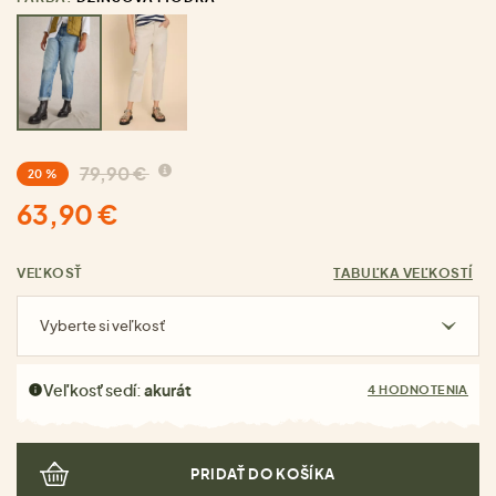
79,90 €
20 %
63,90 €
VEĽKOSŤ
TABUĽKA VEĽKOSTÍ
Vyberte si veľkosť
Veľkosť sedí:
akurát
4 HODNOTENIA
PRIDAŤ DO KOŠÍKA