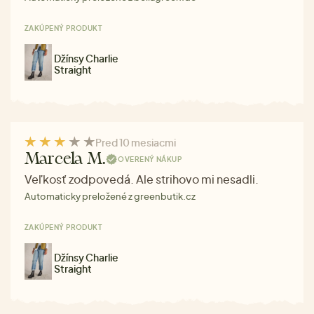
ZAKÚPENÝ PRODUKT
Džínsy Charlie
Straight
Pred 10 mesiacmi
Marcela M.
OVERENÝ NÁKUP
Veľkosť zodpovedá. Ale strihovo mi nesadli.
Automaticky preložené z greenbutik.cz
ZAKÚPENÝ PRODUKT
Džínsy Charlie
Straight