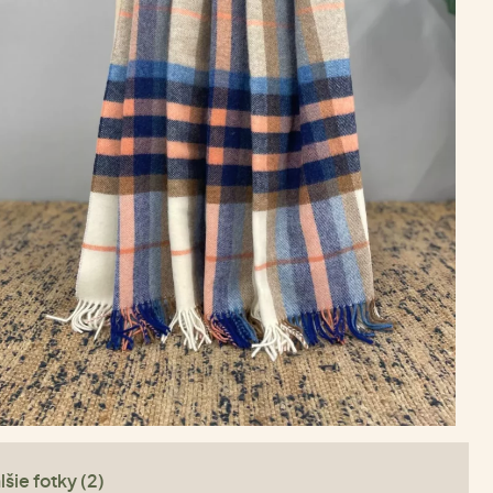
lšie fotky (2)