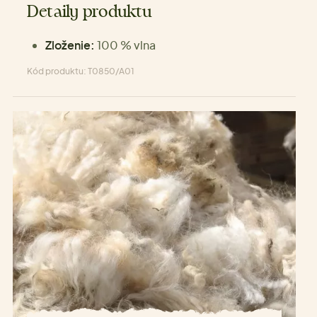
Detaily produktu
Zloženie:
100 % vlna
Kód produktu: T0850/A01