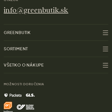
info@greenbutik.sk
GREENBUTIK
O nás
SORTIMENT
Udržateľnosť
Zľavy
VŠETKO O NÁKUPE
Materiály
Ženy
Sprievodca veľkosťami
Kontakt
MOŽNOSTI DORUČENIA
Muži
Vrátenie tovaru zdarma
Značky
Domov
Doprava a platba
Pre médiá
Darčeky