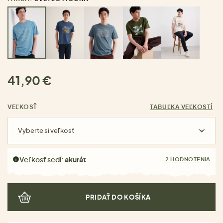
41,90 €
VEĽKOSŤ
TABUĽKA VEĽKOSTÍ
Vyberte si veľkosť
Veľkosť sedí:
akurát
2 HODNOTENIA
PRIDAŤ DO KOŠÍKA