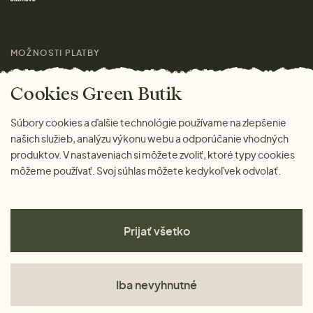
Výhody nákupu u nás
Láskavý magazín
MOŽNOSTI PLATBY
Cookies Green Butik
Súbory cookies a ďalšie technológie používame na zlepšenie
našich služieb, analýzu výkonu webu a odporúčanie vhodných
produktov. V nastaveniach si môžete zvoliť, ktoré typy cookies
môžeme používať. Svoj súhlas môžete kedykoľvek odvolať.
Prijať všetko
Iba nevyhnutné