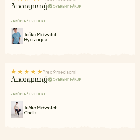
Anonymný
OVERENÝ NÁKUP
ZAKÚPENÝ PRODUKT
Tričko Midwatch
Hydrangea
Pred 9 mesiacmi
Anonymný
OVERENÝ NÁKUP
ZAKÚPENÝ PRODUKT
Tričko Midwatch
Chalk