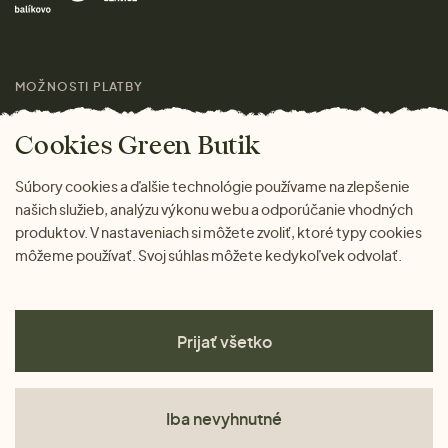
Darčeky
Výhody nákupu u nás
Láskavý magazín
MOŽNOSTI PLATBY
Cookies Green Butik
Súbory cookies a ďalšie technológie používame na zlepšenie
našich služieb, analýzu výkonu webu a odporúčanie vhodných
produktov. V nastaveniach si môžete zvoliť, ktoré typy cookies
môžeme používať. Svoj súhlas môžete kedykoľvek odvolať.
Prijať všetko
Iba nevyhnutné