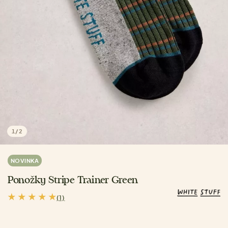
1
/
2
NOVINKA
Ponožky Stripe Trainer Green
(1)