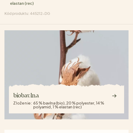
elastan (rec)
Kód produktu: 445212-DG
biobavlna
Zloženie:
65 % bavlna (bio), 20 % polyester, 14 %
polyamid, 1 % elastan (rec)