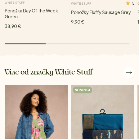
WHITE STUFF
5
WHITE STUFF
Ponožka Day Of The Week
Ponožky Fluffy Sausage Grey
Green
9,90 €
38,90 €
Viac od značky White Stuff
NOVINKA