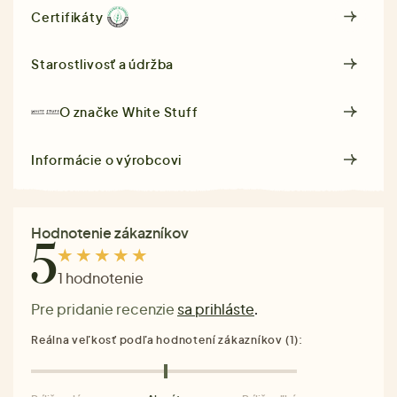
Certifikáty
Starostlivosť a údržba
O značke
White Stuff
Informácie o výrobcovi
Hodnotenie zákazníkov
5
1 hodnotenie
Pre pridanie recenzie
sa prihláste
.
Reálna veľkosť podľa hodnotení zákazníkov (1):