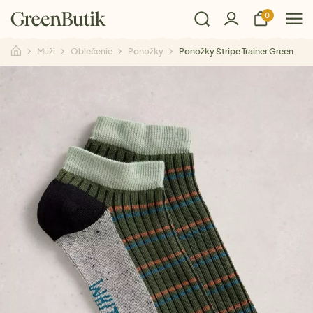
0
Muži
Oblečenie
Ponožky
Ponožky Stripe Trainer Green