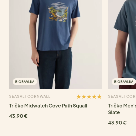
BIOBAVLNA
BIOBAVLNA
SEASALT CORNWALL
SEASALT CO
Tričko Midwatch Cove Path Squall
Tričko Men'
Slate
43,90 €
43,90 €