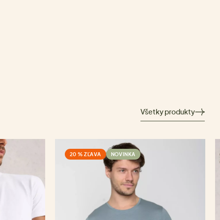
Všetky produkty
20 % ZĽAVA
NOVINKA