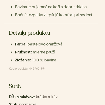
Bavlna je príjemná na koži a dobre dýcha
Bočné rozparky zlepšujú komfort pri sedení
Detaily produktu
Farba:
pastelovo oranžová
Pružnosť:
mierne pruží
Zloženie:
100 % bavlna
Kód produktu: 443962-PP
Strih
Dĺžka rukávov:
krátky rukáv
Strih:
normálny