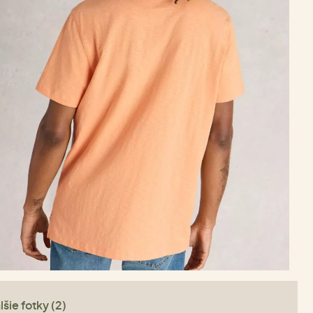
lšie fotky (2)