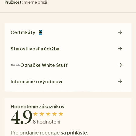
Pružnosť:
mierne pruží
Certifikáty
Starostlivosť a údržba
O značke
White Stuff
Informácie o výrobcovi
Hodnotenie zákazníkov
4.9
8 hodnotení
Pre pridanie recenzie
sa prihláste
.