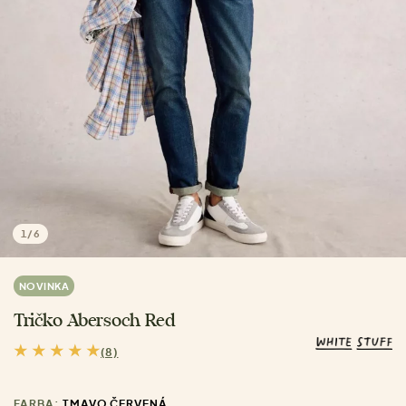
1
/
6
NOVINKA
Tričko Abersoch Red
(8)
FARBA:
TMAVO ČERVENÁ