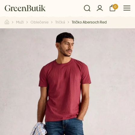
0
Muži
Oblečenie
Tričká
Tričko Abersoch Red