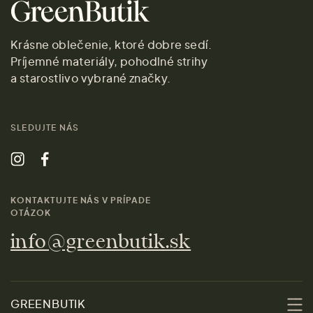
Krásne oblečenie, ktoré dobre sedí.
Príjemné materiály, pohodlné strihy
a starostlivo vybrané značky.
SLEDUJTE NÁS
KONTAKTUJTE NÁS V PRÍPADE
OTÁZOK
info@greenbutik.sk
GREENBUTIK