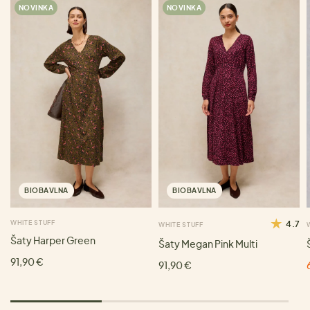
NOVINKA
NOVINKA
BIOBAVLNA
BIOBAVLNA
WHITE STUFF
4.7
WHITE STUFF
Šaty Harper Green
Šaty Megan Pink Multi
91,90 €
91,90 €