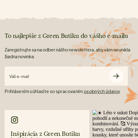
To najlepšie z Green Butiku do vášho e-mailu
Zaregistrujte sa na odber nášho newslettera, aby vám neunikla
žiadna novinka.
Váš e-mail
Prihlásením súhlasíte so spracovaním
osobných údajov
.
Inšpirácia z Green Butiku