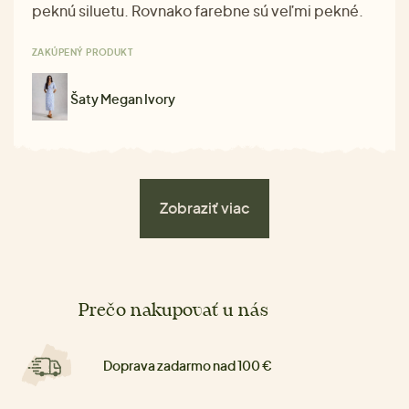
peknú siluetu. Rovnako farebne sú veľmi pekné.
ZAKÚPENÝ PRODUKT
Šaty Megan Ivory
Zobraziť viac
Prečo nakupovať u nás
Doprava zadarmo nad 100 €