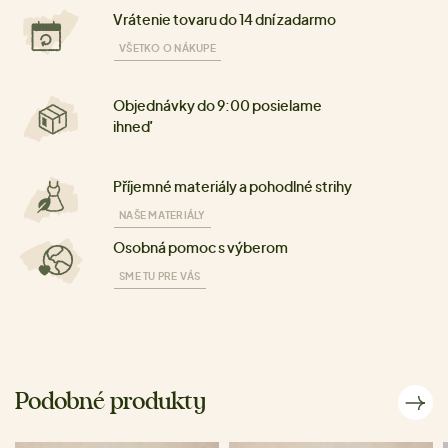
Vrátenie tovaru do 14 dní zadarmo
VŠETKO O NÁKUPE
Objednávky do 9:00 posielame
ihneď
Příjemné materiály a pohodlné strihy
NAŠE MATERIÁLY
Osobná pomoc s výberom
SME TU PRE VÁS
Podobné produkty