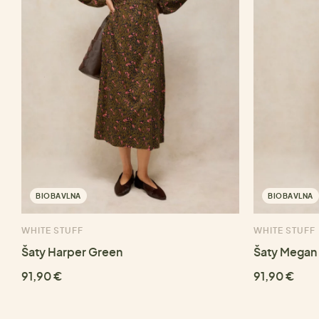
BIOBAVLNA
BIOBAVLNA
WHITE STUFF
WHITE STUFF
Šaty Harper Green
Šaty Megan 
91,90 €
91,90 €