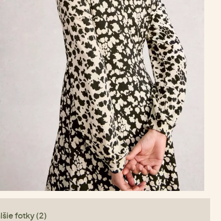
lšie fotky (2)