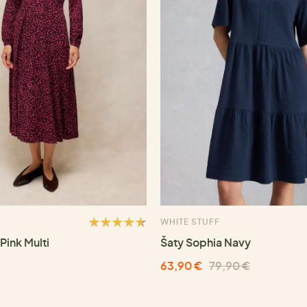
WHITE STUFF
Pink Multi
Šaty Sophia Navy
63,90 €
79,90 €