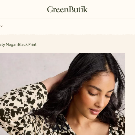
ch
Poukazy
aty Megan Black Print