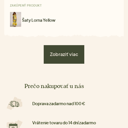
ZAKÚPENÝ PRODUKT
Šaty Lorna Yellow
Zobraziť viac
Prečo nakupovať u nás
Doprava zadarmo nad 100 €
Vrátenie tovaru do 14 dní zadarmo