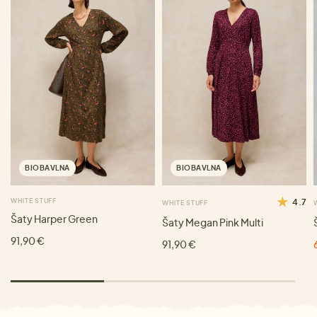
BIOBAVLNA
BIOBAVLNA
WHITE STUFF
4.7
WHITE STUFF
Šaty Harper Green
Šaty Megan Pink Multi
91,90 €
91,90 €