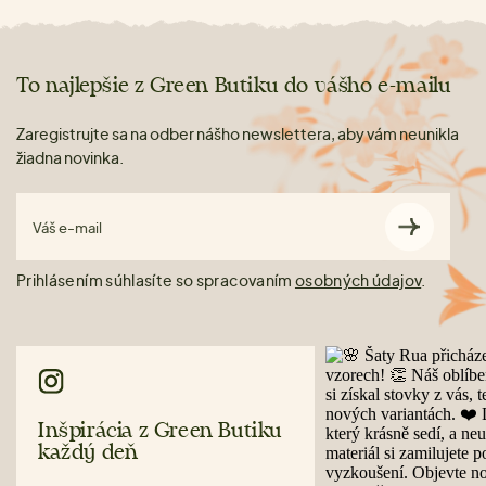
To najlepšie z Green Butiku do vášho e-mailu
Zaregistrujte sa na odber nášho newslettera, aby vám neunikla
žiadna novinka.
Váš e-mail
Prihlásením súhlasíte so spracovaním
osobných údajov
.
Inšpirácia z Green Butiku
každý deň