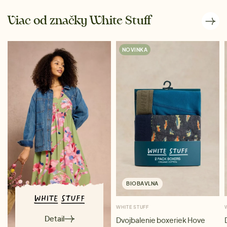
Viac od značky White Stuff
NOVINKA
BIOBAVLNA
WHITE STUFF
Detail
Dvojbalenie boxeriek Hove