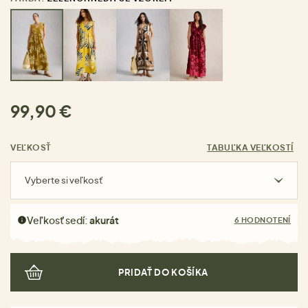
99,90 €
VEĽKOSŤ
TABUĽKA VEĽKOSTÍ
Vyberte si veľkosť
Veľkosť sedí:
akurát
6 HODNOTENÍ
PRIDAŤ DO KOŠÍKA