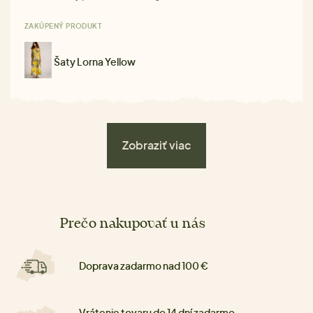
ZAKÚPENÝ PRODUKT
Šaty Lorna Yellow
Zobraziť viac
Prečo nakupovať u nás
Doprava zadarmo nad 100 €
Vrátenie tovaru do 14 dní zadarmo