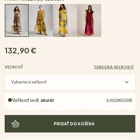
132,90 €
VEĽKOSŤ
TABUĽKA VEĽKOSTÍ
Vyberte si veľkosť
Veľkosť sedí:
akurát
5 HODNOTENÍ
PRIDAŤ DO KOŠÍKA