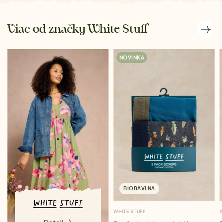
Viac od značky White Stuff
NOVINKA
BIOBAVLNA
WHITE STUFF