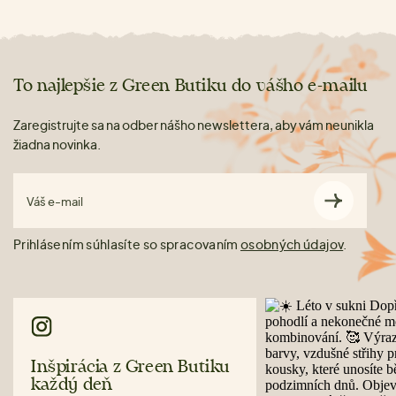
To najlepšie z Green Butiku do vášho e-mailu
Zaregistrujte sa na odber nášho newslettera, aby vám neunikla
žiadna novinka.
Váš e-mail
Prihlásením súhlasíte so spracovaním
osobných údajov
.
Inšpirácia z Green Butiku
každý deň