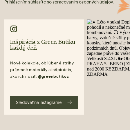
Prihlásením súhlasíte so spracovaním
osobných údajov
.
Inšpirácia z Green Butiku
každý deň
Nové kolekcie, obľúbené strihy,
príjemné materiály a inšpirácia,
ako ich nosiť.
@greenbutikcz
Sledovať na Instagrame