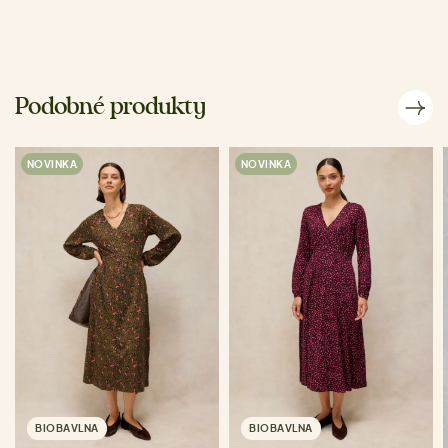
Podobné produkty
NOVINKA
NOVINKA
BIOBAVLNA
BIOBAVLNA