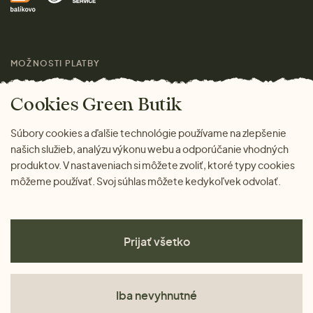
Darčeky
Výhody nákupu u nás
Láskavý magazín
MOŽNOSTI PLATBY
Cookies Green Butik
Súbory cookies a ďalšie technológie používame na zlepšenie
našich služieb, analýzu výkonu webu a odporúčanie vhodných
produktov. V nastaveniach si môžete zvoliť, ktoré typy cookies
môžeme používať. Svoj súhlas môžete kedykoľvek odvolať.
Prijať všetko
Iba nevyhnutné