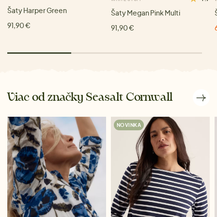
Šaty Harper Green
Šaty Megan Pink Multi
91,90 €
91,90 €
Viac od značky Seasalt Cornwall
NOVINKA