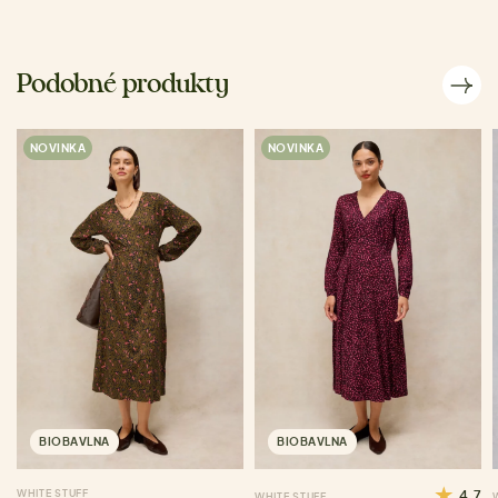
Podobné produkty
NOVINKA
NOVINKA
BIOBAVLNA
BIOBAVLNA
WHITE STUFF
4.7
WHITE STUFF