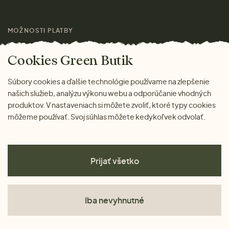
Láskavý magazín
MOŽNOSTI PLATBY
Cookies Green Butik
Súbory cookies a ďalšie technológie používame na zlepšenie
našich služieb, analýzu výkonu webu a odporúčanie vhodných
produktov. V nastaveniach si môžete zvoliť, ktoré typy cookies
môžeme používať. Svoj súhlas môžete kedykoľvek odvolať.
Prijať všetko
Iba nevyhnutné
Obchodné podmienky