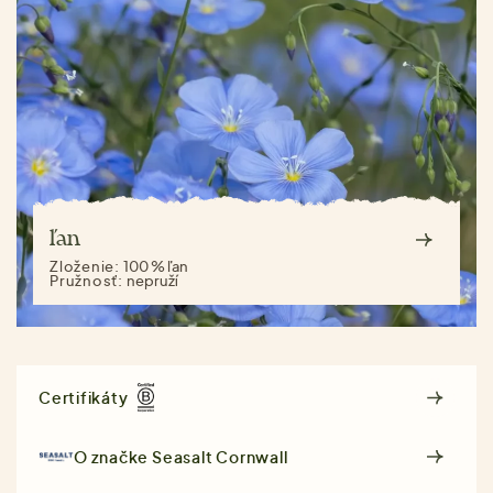
ľan
Zloženie:
100 % ľan
Pružnosť:
nepruží
Certifikáty
O značke
Seasalt Cornwall