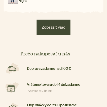
Night
Zobraziť viac
Prečo nakupovať u nás
Doprava zadarmo nad 100 €
Vrátenie tovaru do 14 dní zadarmo
VŠETKO O NÁKUPE
Objednávky do 9:00 posielame