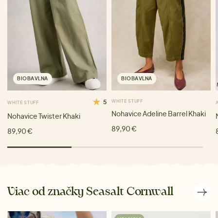
BIOBAVLNA
BIOBAVLNA
5
WHITE STUFF
WHITE STUFF
Nohavice Adeline Barrel Khaki
Nohavice Twister Khaki
89,90 €
89,90 €
Viac od značky Seasalt Cornwall