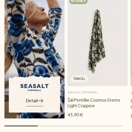
NOVINKA
TENCEL
SEASALT CORNWALL
Šál Pentillie Cosmos Stems
Detail
Light Coppice
43,90 €