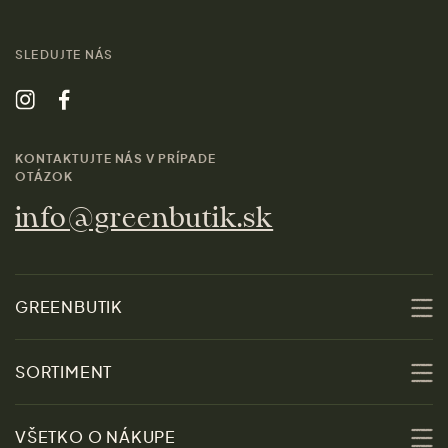
SLEDUJTE NÁS
KONTAKTUJTE NÁS V PRÍPADE
OTÁZOK
info@greenbutik.sk
GREENBUTIK
O nás
SORTIMENT
Udržateľnosť
Zľavy
VŠETKO O NÁKUPE