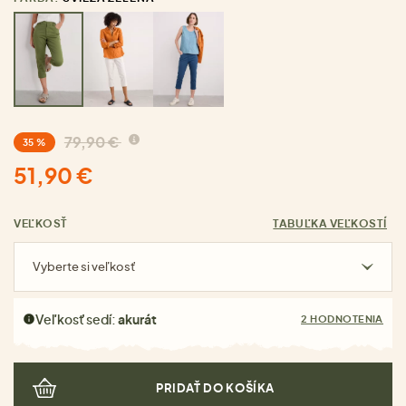
79,90 €
35 %
51,90 €
VEĽKOSŤ
TABUĽKA VEĽKOSTÍ
Vyberte si veľkosť
Veľkosť sedí:
akurát
2 HODNOTENIA
PRIDAŤ DO KOŠÍKA