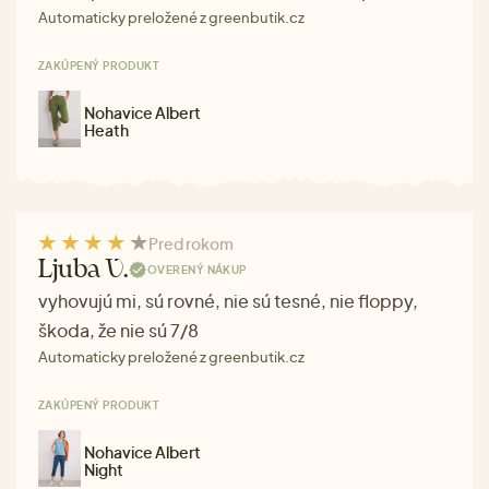
Automaticky preložené z greenbutik.cz
ZAKÚPENÝ PRODUKT
Nohavice Albert
Heath
Pred rokom
Ljuba V.
OVERENÝ NÁKUP
vyhovujú mi, sú rovné, nie sú tesné, nie floppy,
škoda, že nie sú 7/8
Automaticky preložené z greenbutik.cz
ZAKÚPENÝ PRODUKT
Nohavice Albert
Night