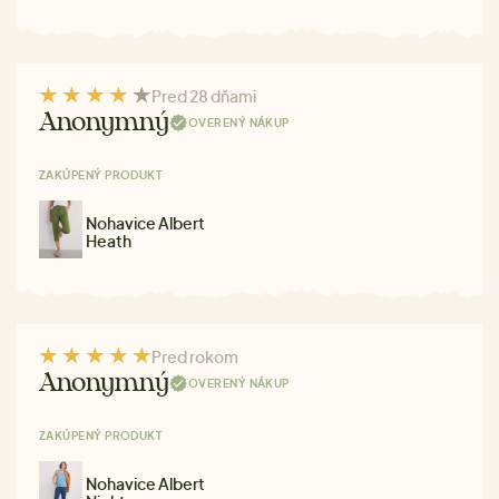
Pred 28 dňami
Anonymný
OVERENÝ NÁKUP
ZAKÚPENÝ PRODUKT
Nohavice Albert
Heath
Pred rokom
Anonymný
OVERENÝ NÁKUP
ZAKÚPENÝ PRODUKT
Nohavice Albert