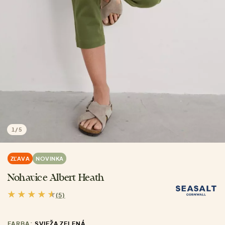
1
/
5
ZĽAVA
NOVINKA
Nohavice Albert Heath
(5)
FARBA:
SVIEŽA ZELENÁ