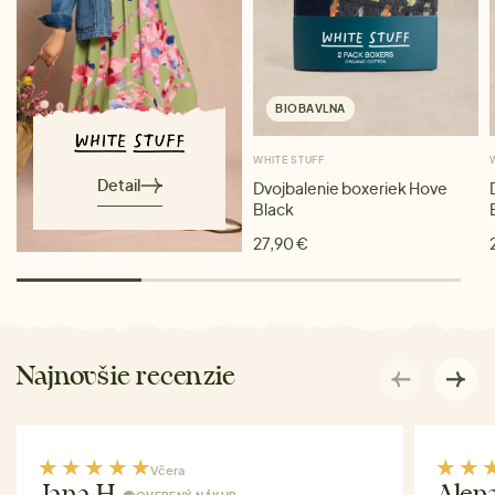
BIOBAVLNA
WHITE STUFF
Detail
Dvojbalenie boxeriek Hove
Black
27,90 €
Najnovšie recenzie
Včera