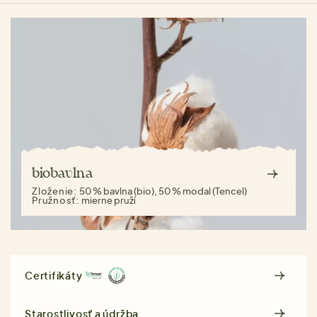
biobavlna
Zloženie:
50 % bavlna (bio), 50 % modal (Tencel)
Pružnosť:
mierne pruží
Certifikáty
Starostlivosť a údržba