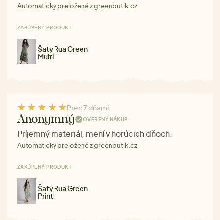
Automaticky preložené z greenbutik.cz
ZAKÚPENÝ PRODUKT
Šaty Rua Green
Multi
Pred 7 dňami
Anonymný
OVERENÝ NÁKUP
Príjemný materiál, mení v horúcich dňoch.
Automaticky preložené z greenbutik.cz
ZAKÚPENÝ PRODUKT
Šaty Rua Green
Print