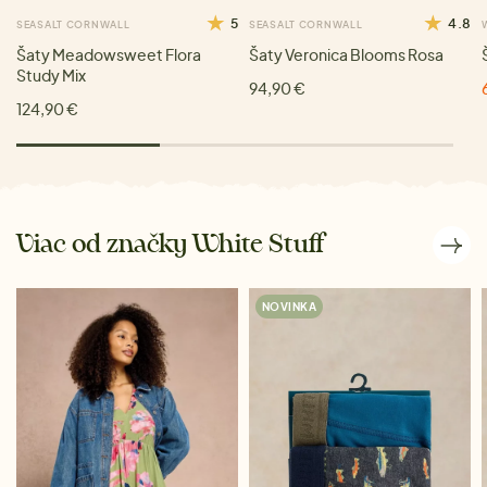
5
4.8
SEASALT CORNWALL
SEASALT CORNWALL
Šaty Meadowsweet Flora
Šaty Veronica Blooms Rosa
Study Mix
94,90 €
124,90 €
Viac od značky White Stuff
NOVINKA