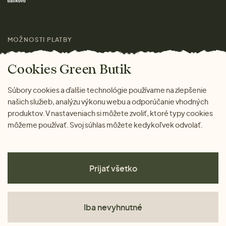
Výhody nákupu u nás
Láskavý magazín
MOŽNOSTI PLATBY
Cookies Green Butik
Súbory cookies a ďalšie technológie používame na zlepšenie
našich služieb, analýzu výkonu webu a odporúčanie vhodných
produktov. V nastaveniach si môžete zvoliť, ktoré typy cookies
môžeme používať. Svoj súhlas môžete kedykoľvek odvolať.
Prijať všetko
Iba nevyhnutné