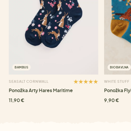
BAMBUS
BIOBAVLNA
SEASALT CORNWALL
WHITE STUFF
Ponožka Arty Hares Maritime
Ponožka Fly
11,90 €
9,90 €