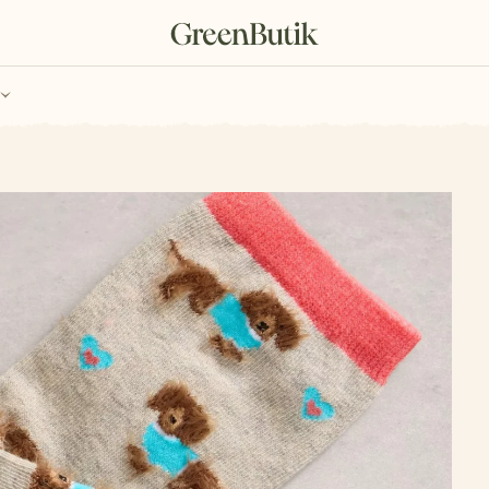
ch
Poukazy