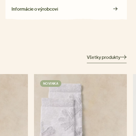
Informácie o výrobcovi
Všetky produkty
NOVINKA