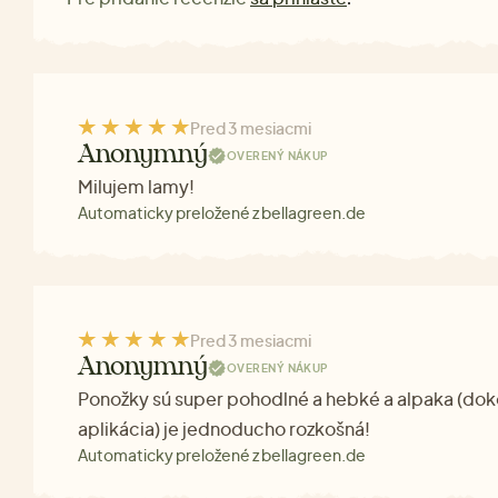
Pred 3 mesiacmi
Anonymný
OVERENÝ NÁKUP
Milujem lamy!
Automaticky preložené z bellagreen.de
Pred 3 mesiacmi
Anonymný
OVERENÝ NÁKUP
Ponožky sú super pohodlné a hebké a alpaka (dok
aplikácia) je jednoducho rozkošná!
Automaticky preložené z bellagreen.de