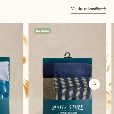
Všetko od značky
NOVINKA