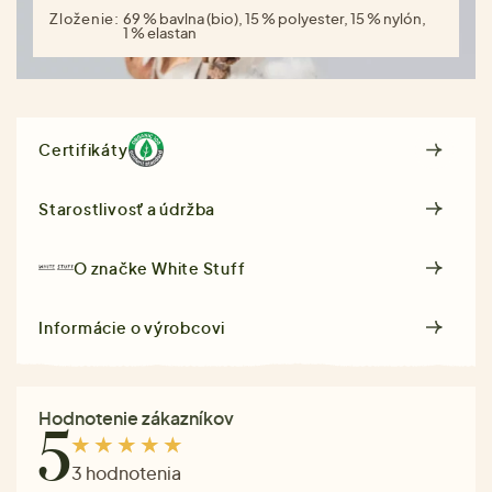
Zloženie:
69 % bavlna (bio), 15 % polyester, 15 % nylón,
1 % elastan
Certifikáty
Starostlivosť a údržba
O značke
White Stuff
Informácie o výrobcovi
Hodnotenie zákazníkov
5
3 hodnotenia