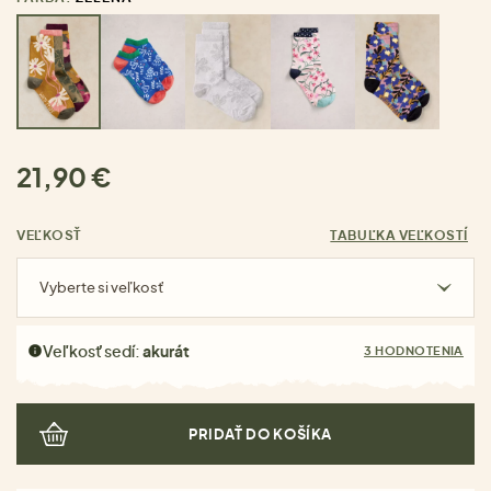
21,90 €
VEĽKOSŤ
TABUĽKA VEĽKOSTÍ
Vyberte si veľkosť
Veľkosť sedí:
akurát
3 HODNOTENIA
PRIDAŤ DO KOŠÍKA