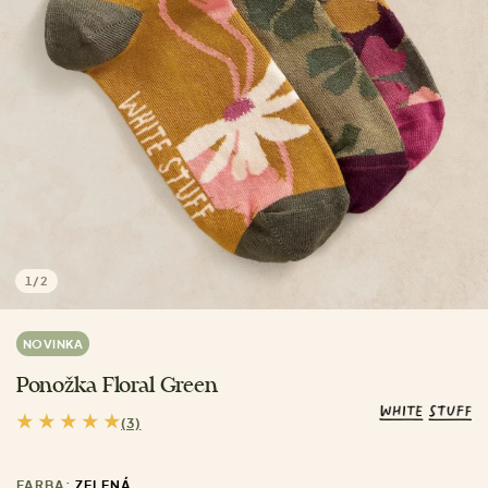
1
/
2
NOVINKA
Ponožka Floral Green
(3)
FARBA:
ZELENÁ