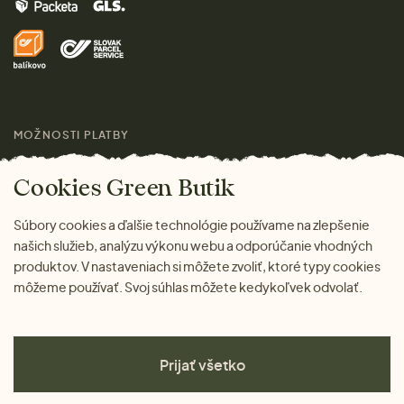
Značky
Domov
Doprava a platba
Pre médiá
Darčeky
Výhody nákupu u nás
Láskavý magazín
MOŽNOSTI PLATBY
Cookies Green Butik
Súbory cookies a ďalšie technológie používame na zlepšenie
našich služieb, analýzu výkonu webu a odporúčanie vhodných
produktov. V nastaveniach si môžete zvoliť, ktoré typy cookies
môžeme používať. Svoj súhlas môžete kedykoľvek odvolať.
Prijať všetko