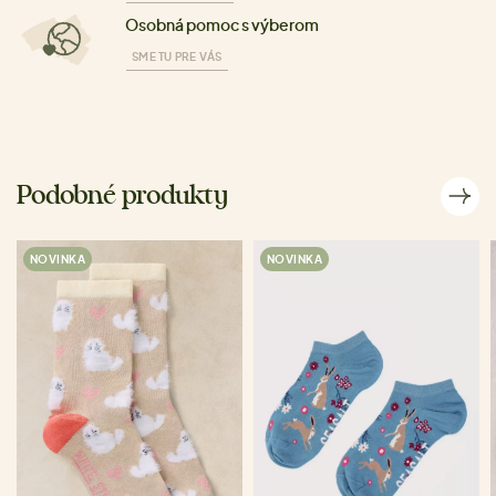
Osobná pomoc s výberom
SME TU PRE VÁS
Podobné produkty
NOVINKA
NOVINKA