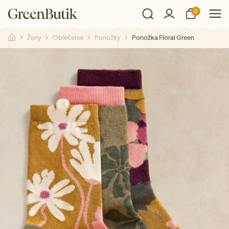
0
Ženy
Oblečenie
Ponožky
Ponožka Floral Green