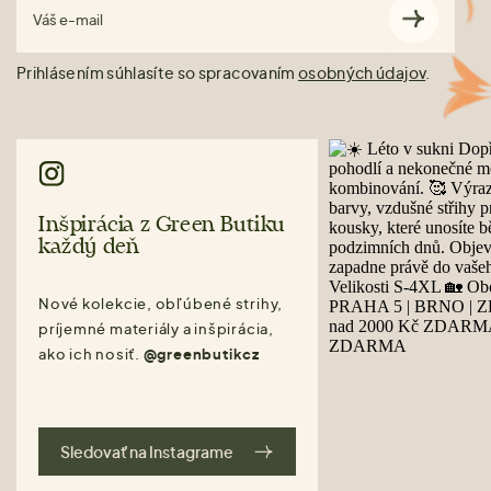
Váš e-mail
Prihlásením súhlasíte so spracovaním
osobných údajov
.
Inšpirácia z Green Butiku
každý deň
Nové kolekcie, obľúbené strihy,
príjemné materiály a inšpirácia,
ako ich nosiť.
@greenbutikcz
Sledovať na Instagrame