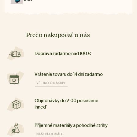
Prečo nakupovať u nás
Doprava zadarmo nad 100 €
Vrátenie tovaru do 14 dní zadarmo
VŠETKO O NÁKUPE
Objednávky do 9:00 posielame
ihneď
Příjemné materiály a pohodlné strihy
NAŠE MATERIÁLY