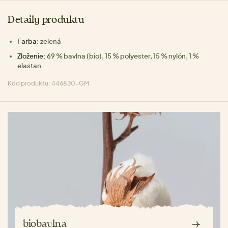
Detaily produktu
Farba:
zelená
Zloženie:
69 % bavlna (bio), 15 % polyester, 15 % nylón, 1 %
elastan
Kód produktu: 446830-GM
biobavlna