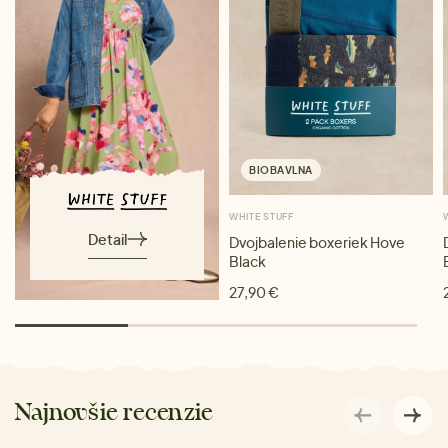
BIOBAVLNA
WHITE STUFF
Detail
Dvojbalenie boxeriek Hove
Black
27,90 €
Najnovšie recenzie