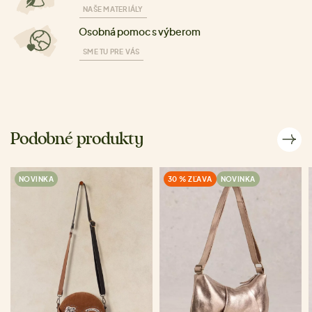
NAŠE MATERIÁLY
Osobná pomoc s výberom
SME TU PRE VÁS
Podobné produkty
NOVINKA
30 % ZĽAVA
NOVINKA