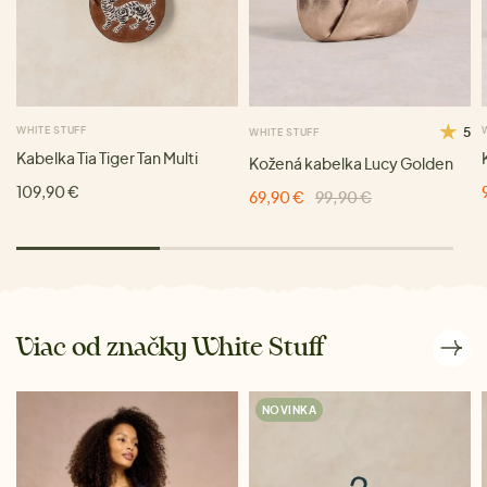
WHITE STUFF
5
WHITE STUFF
Kabelka Tia Tiger Tan Multi
Kožená kabelka Lucy Golden
109,90 €
69,90 €
99,90 €
Viac od značky White Stuff
NOVINKA