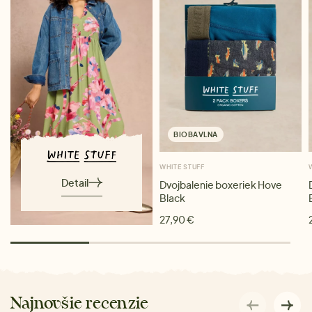
BIOBAVLNA
WHITE STUFF
Detail
Dvojbalenie boxeriek Hove
Black
27,90 €
Najnovšie recenzie