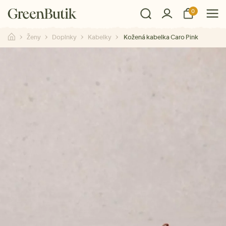
0
Ženy
Doplnky
Kabelky
Kožená kabelka Caro Pink