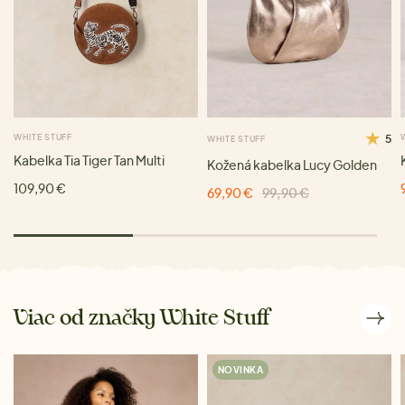
WHITE STUFF
5
WHITE STUFF
Kabelka Tia Tiger Tan Multi
Kožená kabelka Lucy Golden
109,90 €
69,90 €
99,90 €
Viac od značky White Stuff
NOVINKA