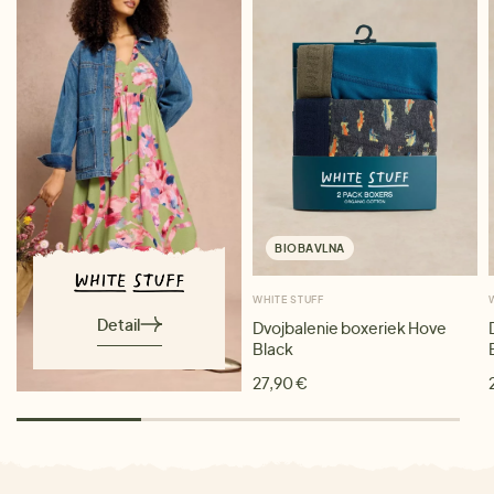
BIOBAVLNA
WHITE STUFF
Detail
Dvojbalenie boxeriek Hove
Black
27,90 €