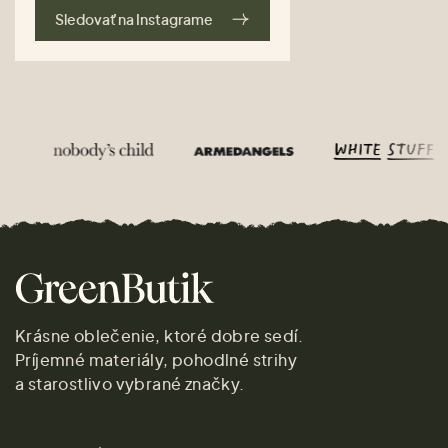
Sledovať na Instagrame
Krásne oblečenie, ktoré dobre sedí.
Príjemné materiály, pohodlné strihy
a starostlivo vybrané značky.