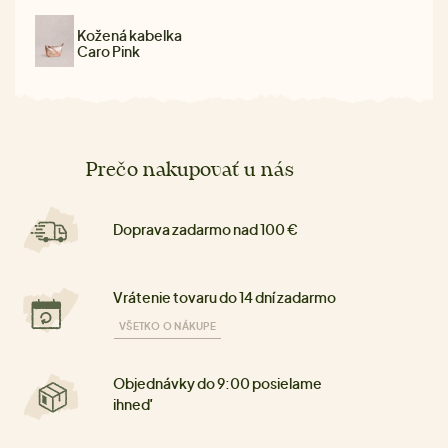
Kožená kabelka
Caro Pink
Prečo nakupovať u nás
Doprava zadarmo nad 100 €
Vrátenie tovaru do 14 dní zadarmo
VŠETKO O NÁKUPE
Objednávky do 9:00 posielame
ihneď