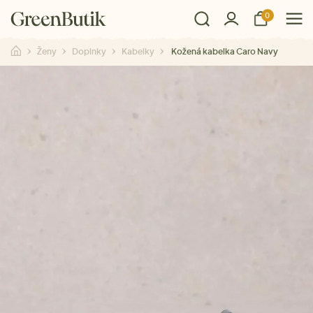
0
Ženy
Doplnky
Kabelky
Kožená kabelka Caro Navy