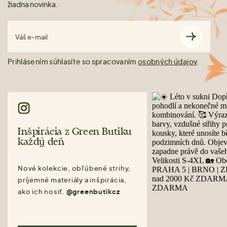
žiadna novinka.
Váš e-mail
Prihlásením súhlasíte so spracovaním
osobných údajov
.
Inšpirácia z Green Butiku
každý deň
Nové kolekcie, obľúbené strihy,
príjemné materiály a inšpirácia,
ako ich nosiť.
@greenbutikcz