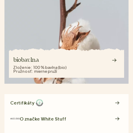
biobavlna
Zloženie:
100 % bavlna (bio)
Pružnosť:
mierne pruží
Certifikáty
O značke
White Stuff