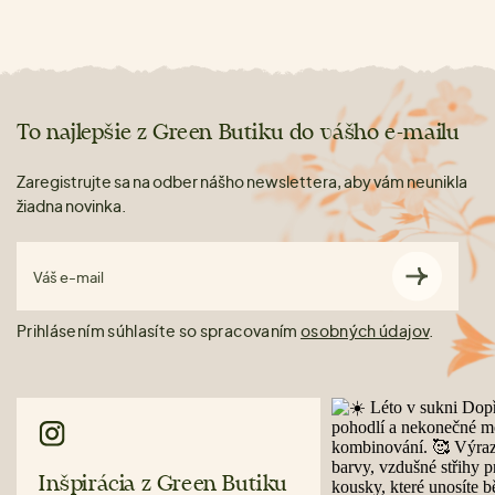
To najlepšie z Green Butiku do vášho e-mailu
Zaregistrujte sa na odber nášho newslettera, aby vám neunikla
žiadna novinka.
Váš e-mail
Prihlásením súhlasíte so spracovaním
osobných údajov
.
Inšpirácia z Green Butiku