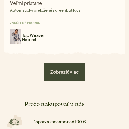
Veľmi pristane
Automaticky preložené z greenbutik.cz
ZAKÚPENÝ PRODUKT
Top Weaver
Natural
Zobraziť viac
Prečo nakupovať u nás
Doprava zadarmo nad 100 €