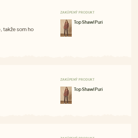
ZAKÚPENÝ PRODUKT
Top Shawl Puri
é, takže som ho
ZAKÚPENÝ PRODUKT
Top Shawl Puri