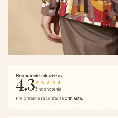
Hodnotenie zákazníkov
4.3
3 hodnotenia
Pre pridanie recenzie
sa prihláste
.