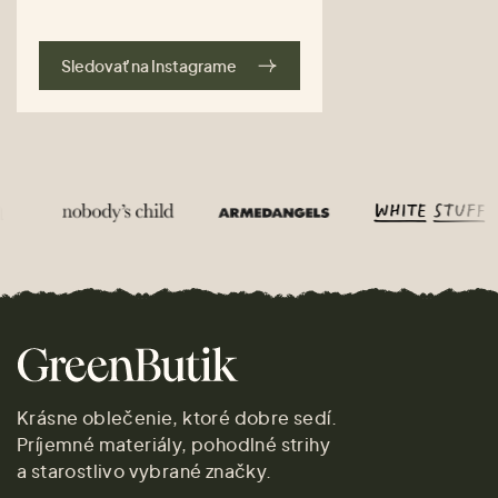
Sledovať na Instagrame
Krásne oblečenie, ktoré dobre sedí.
Príjemné materiály, pohodlné strihy
a starostlivo vybrané značky.