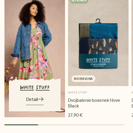
NOVINKA
BIOBAVLNA
WHITE STUFF
Detail
Dvojbalenie boxeriek Hove
Black
27,90 €