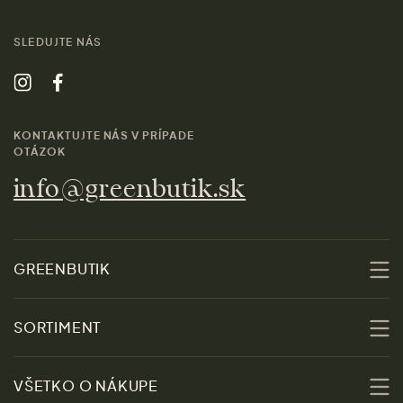
SLEDUJTE NÁS
KONTAKTUJTE NÁS V PRÍPADE
OTÁZOK
info@greenbutik.sk
GREENBUTIK
O nás
SORTIMENT
Udržateľnosť
Zľavy
VŠETKO O NÁKUPE