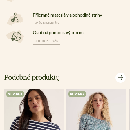
Příjemné materiály a pohodlné strihy
NAŠE MATERIÁLY
Osobná pomoc s výberom
SME TU PRE VÁS
Podobné produkty
NOVINKA
NOVINKA