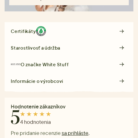
Certifikáty
Starostlivosť a údržba
O značke
White Stuff
Informácie o výrobcovi
Hodnotenie zákazníkov
5
4 hodnotenia
Pre pridanie recenzie
sa prihláste
.