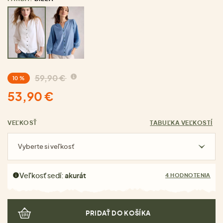
59,90 €
10 %
53,90 €
VEĽKOSŤ
TABUĽKA VEĽKOSTÍ
Vyberte si veľkosť
Veľkosť sedí:
akurát
4 HODNOTENIA
PRIDAŤ DO KOŠÍKA