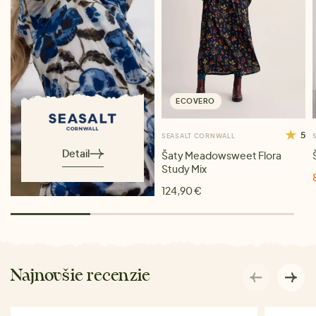
ECOVERO
5
SEASALT CORNWALL
Detail
Šaty Meadowsweet Flora
Study Mix
124,90 €
Najnovšie recenzie