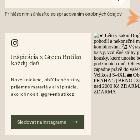
Prihlásením súhlasíte so spracovaním
osobných údajov
.
Inšpirácia z Green Butiku
každý deň
Nové kolekcie, obľúbené strihy,
príjemné materiály a inšpirácia,
ako ich nosiť.
@greenbutikcz
Sledovať na Instagrame