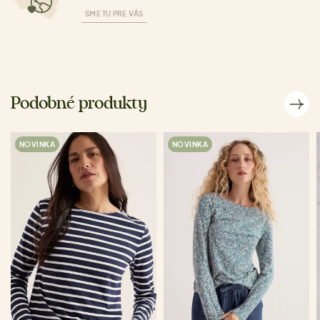
SME TU PRE VÁS
Podobné produkty
NOVINKA
NOVINKA