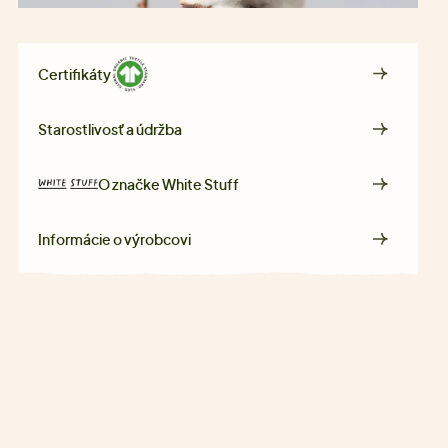
Certifikáty
Starostlivosť a údržba
O značke
White Stuff
Informácie o výrobcovi