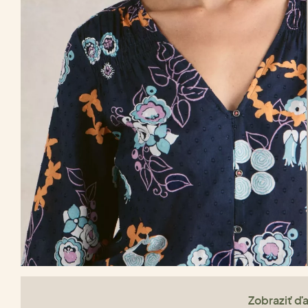
Zobraziť ďa