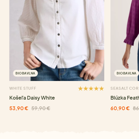
BIOBAVLNA
BIOBAVLNA
WHITE STUFF
SEASALT CO
Košeľa Daisy White
Blúzka Feat
53,90 €
59,90 €
60,90 €
86