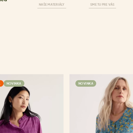
NAŠE MATERIÁLY
SME TU PRE VÁS
A
NOVINKA
NOVINKA