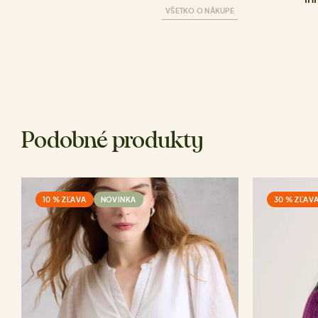
VŠETKO O NÁKUPE
Podobné produkty
10 % ZĽAVA
NOVINKA
30 % ZĽAV