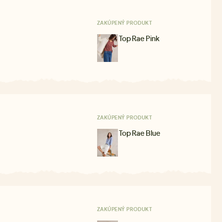
ZAKÚPENÝ PRODUKT
Top Rae Pink
ZAKÚPENÝ PRODUKT
Top Rae Blue
ZAKÚPENÝ PRODUKT