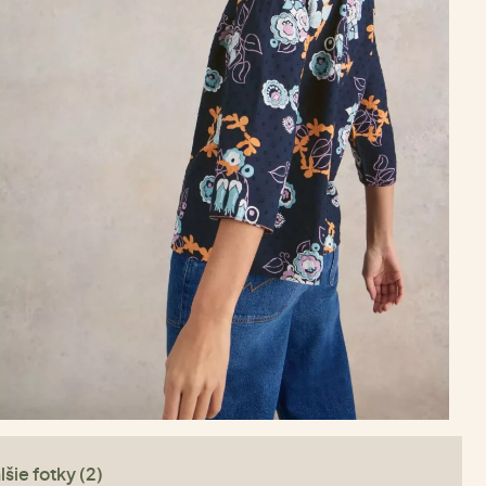
lšie fotky (2)