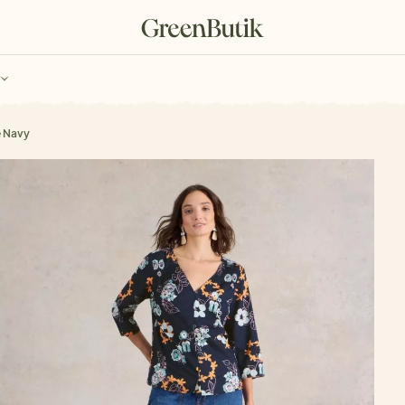
ch
Poukazy
e Navy