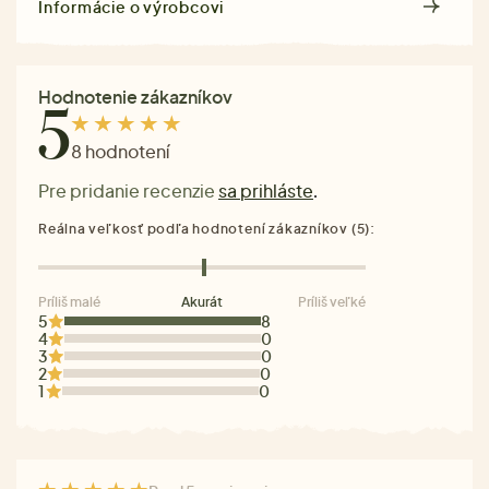
Informácie o výrobcovi
Hodnotenie zákazníkov
5
8 hodnotení
Pre pridanie recenzie
sa prihláste
.
Reálna veľkosť podľa hodnotení zákazníkov (5):
Príliš malé
Akurát
Príliš veľké
5
8
4
0
3
0
2
0
1
0