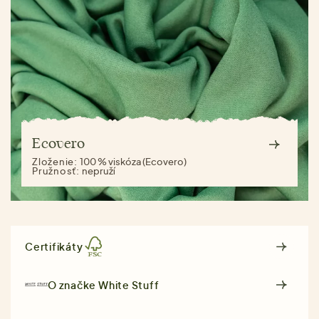
Ecovero
Zloženie:
100 % viskóza (Ecovero)
Pružnosť:
nepruží
Certifikáty
O značke
White Stuff