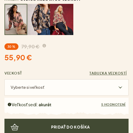
79,90 €
30 %
55,90 €
VEĽKOSŤ
TABUĽKA VEĽKOSTÍ
Vyberte si veľkosť
Veľkosť sedí:
akurát
5 HODNOTENÍ
PRIDAŤ DO KOŠÍKA