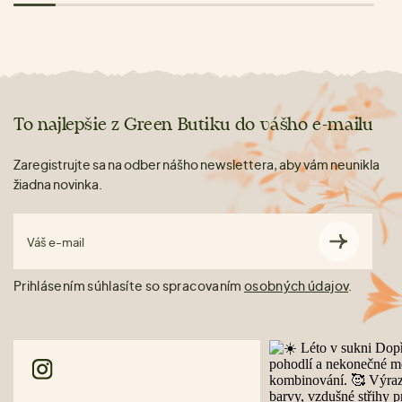
To najlepšie z Green Butiku do vášho e-mailu
Zaregistrujte sa na odber nášho newslettera, aby vám neunikla
žiadna novinka.
Váš e-mail
Prihlásením súhlasíte so spracovaním
osobných údajov
.