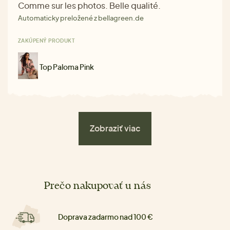
Comme sur les photos. Belle qualité.
Automaticky preložené z bellagreen.de
ZAKÚPENÝ PRODUKT
Top Paloma Pink
Zobraziť viac
Prečo nakupovať u nás
Doprava zadarmo nad 100 €