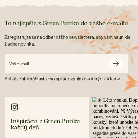
To najlepšie z Green Butiku do vášho e-mailu
Zaregistrujte sa na odber nášho newslettera, aby vám neunikla
žiadna novinka.
Váš e-mail
Prihlásením súhlasíte so spracovaním
osobných údajov
.
Inšpirácia z Green Butiku
každý deň