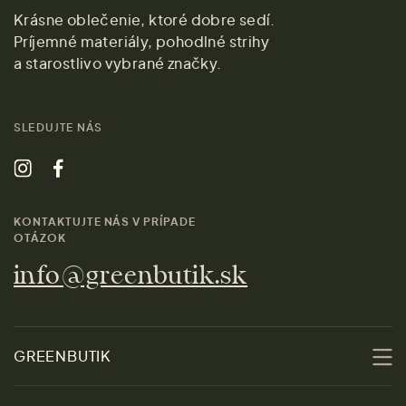
Krásne oblečenie, ktoré dobre sedí.
Príjemné materiály, pohodlné strihy
a starostlivo vybrané značky.
SLEDUJTE NÁS
KONTAKTUJTE NÁS V PRÍPADE
OTÁZOK
info@greenbutik.sk
GREENBUTIK
O nás