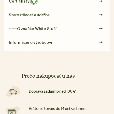
Certifikáty
Starostlivosť a údržba
O značke
White Stuff
Informácie o výrobcovi
Prečo nakupovať u nás
Doprava zadarmo nad 100 €
Vrátenie tovaru do 14 dní zadarmo