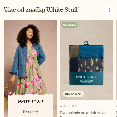
Viac od značky White Stuff
NOVINKA
BIOBAVLNA
WHITE STUFF
Detail
Dvojbalenie boxeriek Hove