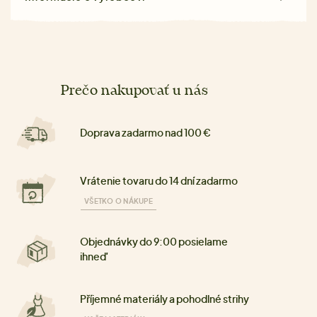
Prečo nakupovať u nás
Doprava zadarmo nad 100 €
Vrátenie tovaru do 14 dní zadarmo
VŠETKO O NÁKUPE
Objednávky do 9:00 posielame
ihneď
Příjemné materiály a pohodlné strihy