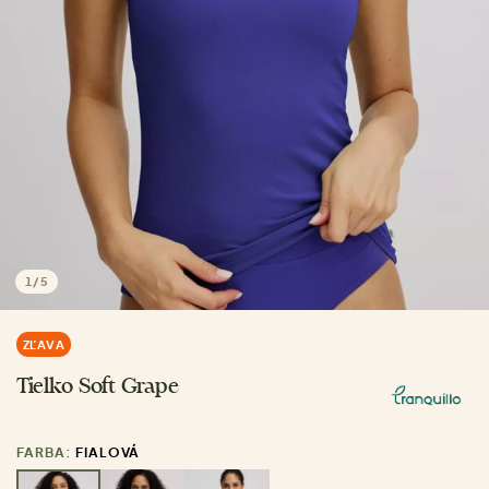
1
/
5
ZĽAVA
Tielko Soft Grape
FARBA:
FIALOVÁ