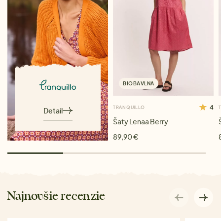
BIOBAVLNA
4
TRANQUILLO
Detail
Šaty Lenaa Berry
89,90 €
Najnovšie recenzie