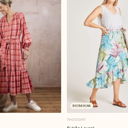
BIOBAVLNA
THOUGHT