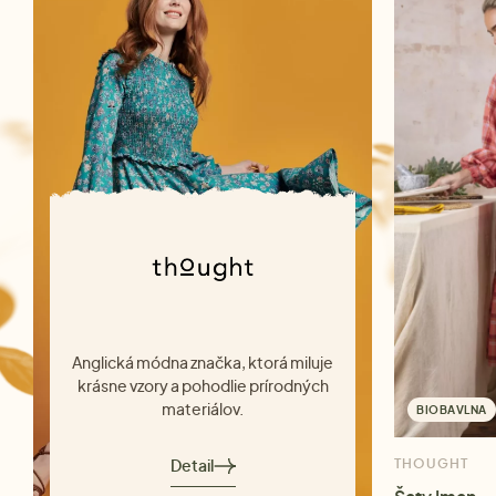
Anglická módna značka, ktorá miluje
krásne vzory a pohodlie prírodných
materiálov.
BIOBAVLNA
Detail
THOUGHT