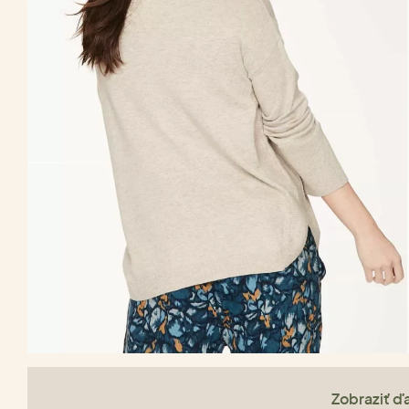
Zobraziť ďa