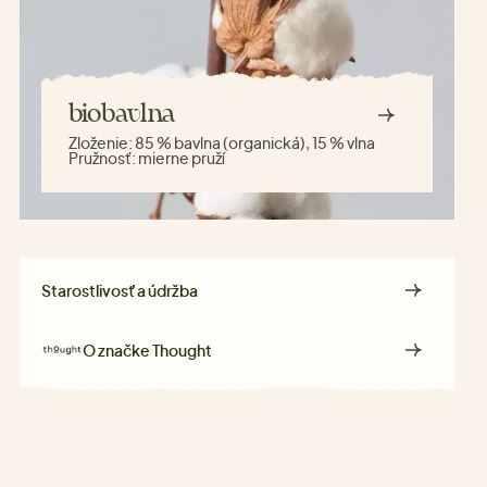
biobavlna
Zloženie:
85 % bavlna (organická), 15 % vlna
Pružnosť:
mierne pruží
Starostlivosť a údržba
O značke
Thought