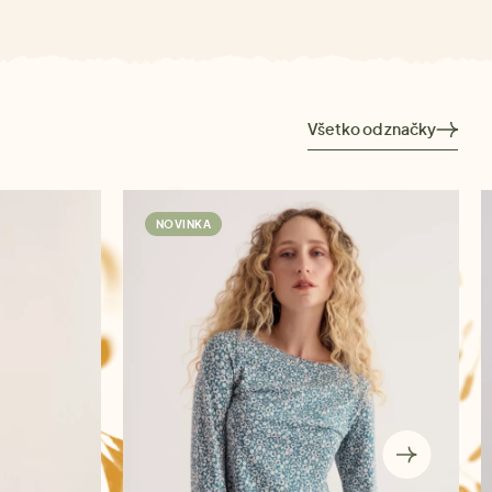
Všetko od značky
NOVINKA