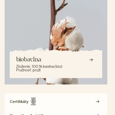
biobavlna
Zloženie:
100 % bavlna (bio)
Pružnosť:
pruží
Certifikáty