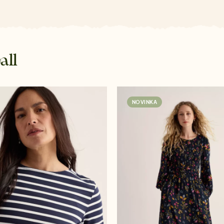
all
NOVINKA