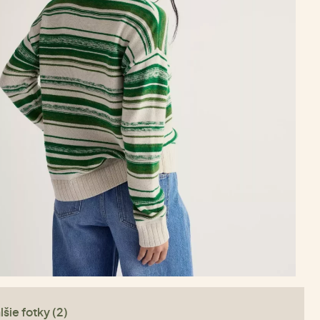
lšie fotky (2)