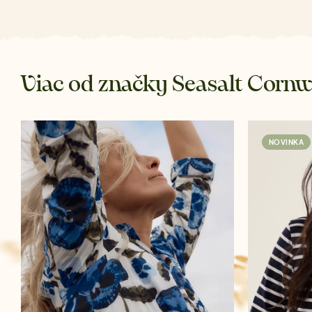
Viac od značky Seasalt Cornw
NOVINKA