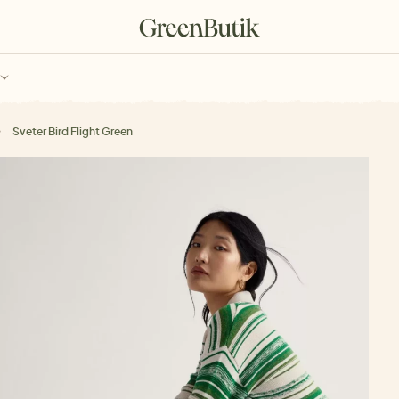
ch
Poukazy
Sveter Bird Flight Green