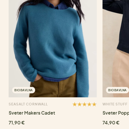
BIOBAVLNA
BIOBAVLNA
SEASALT CORNWALL
WHITE STUFF
Sveter Makers Cadet
Sveter Pop
71,90 €
74,90 €