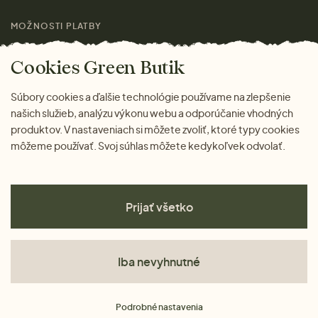
MOŽNOSTI PLATBY
Cookies Green Butik
Súbory cookies a ďalšie technológie používame na zlepšenie
našich služieb, analýzu výkonu webu a odporúčanie vhodných
produktov. V nastaveniach si môžete zvoliť, ktoré typy cookies
môžeme používať. Svoj súhlas môžete kedykoľvek odvolať.
Prijať všetko
Iba nevyhnutné
Obchodné podmienky
Podrobné nastavenia