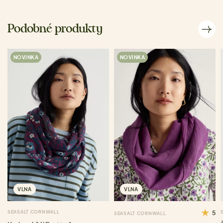
Podobné produkty
NOVINKA
NOVINKA
VLNA
VLNA
SEASALT CORNWALL
5
SEASALT CORNWALL