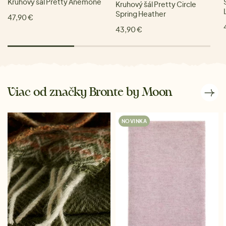
Kruhový šál Pretty Anemone
Kruhový šál Pretty Circle
Spring Heather
47,90 €
43,90 €
Viac od značky Bronte by Moon
NOVINKA