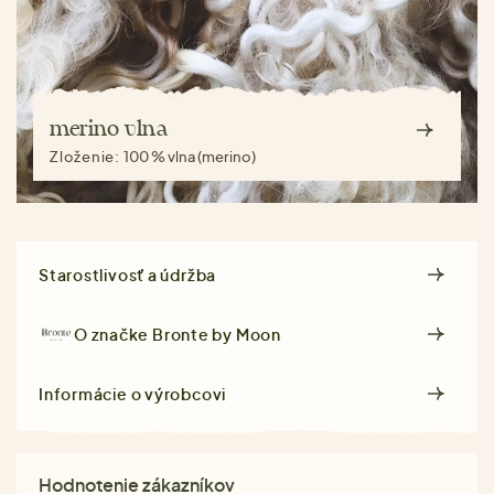
merino vlna
Zloženie:
100 % vlna (merino)
Starostlivosť a údržba
O značke
Bronte by Moon
Informácie o výrobcovi
Hodnotenie zákazníkov