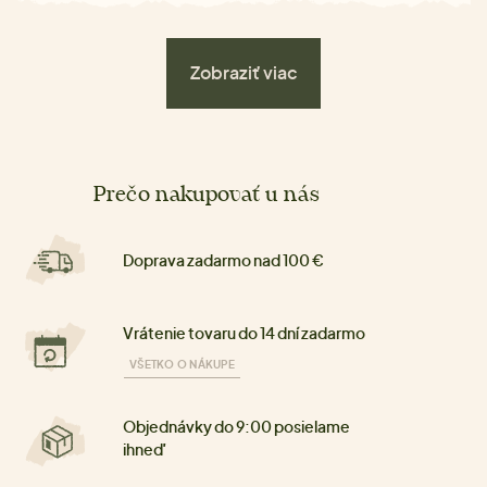
Zobraziť viac
Prečo nakupovať u nás
Doprava zadarmo nad 100 €
Vrátenie tovaru do 14 dní zadarmo
VŠETKO O NÁKUPE
Objednávky do 9:00 posielame
ihneď