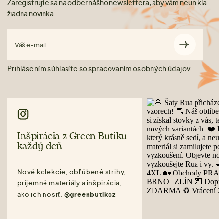
Zaregistrujte sa na odber nášho newslettera, aby vám neunikla
žiadna novinka.
Váš e-mail
Prihlásením súhlasíte so spracovaním
osobných údajov
.
Inšpirácia z Green Butiku
každý deň
Nové kolekcie, obľúbené strihy,
príjemné materiály a inšpirácia,
ako ich nosiť.
@greenbutikcz