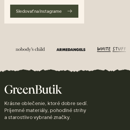
Sledovať na Instagrame
Krásne oblečenie, ktoré dobre sedí.
Príjemné materiály, pohodlné strihy
a starostlivo vybrané značky.