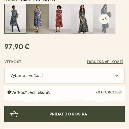
+3
97,90 €
VEĽKOSŤ
TABUĽKA VEĽKOSTÍ
Vyberte si veľkosť
Veľkosť sedí:
akurát
20 HODNOTENÍ
PRIDAŤ DO KOŠÍKA