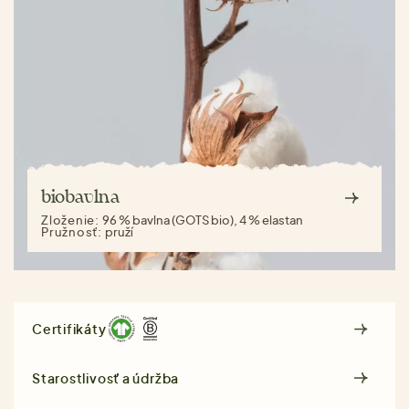
biobavlna
Zloženie:
96 % bavlna (GOTS bio), 4 % elastan
Pružnosť:
pruží
Certifikáty
Starostlivosť a údržba