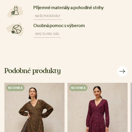
Příjemné materiály a pohodlné strihy
NAŠE MATERIÁLY
Osobná pomoc s výberom
SME TU PRE VÁS
Podobné produkty
NOVINKA
NOVINKA