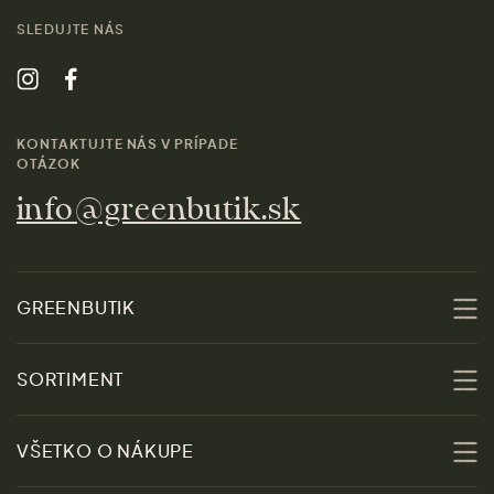
SLEDUJTE NÁS
KONTAKTUJTE NÁS V PRÍPADE
OTÁZOK
info@greenbutik.sk
GREENBUTIK
O nás
SORTIMENT
Udržateľnosť
Zľavy
VŠETKO O NÁKUPE
Materiály
Ženy