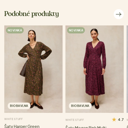
Podobné produkty
NOVINKA
NOVINKA
BIOBAVLNA
BIOBAVLNA
WHITE STUFF
4.7
WHITE STUFF
Šaty Harper Green
Šaty Megan Pink Multi