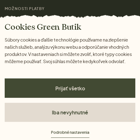
MOŽNOSTI PLATBY
Cookies Green Butik
Súbory cookies a ďalšie technológie používame na zlepšenie
našich služieb, analýzu výkonu webu a odporúčanie vhodných
produktov. V nastaveniach si môžete zvoliť, ktoré typy cookies
môžeme používať. Svoj súhlas môžete kedykoľvek odvolať.
Prijať všetko
Iba nevyhnutné
Obchodné podmienky
Podrobné nastavenia
Ochrana osobných údajov
Cookies