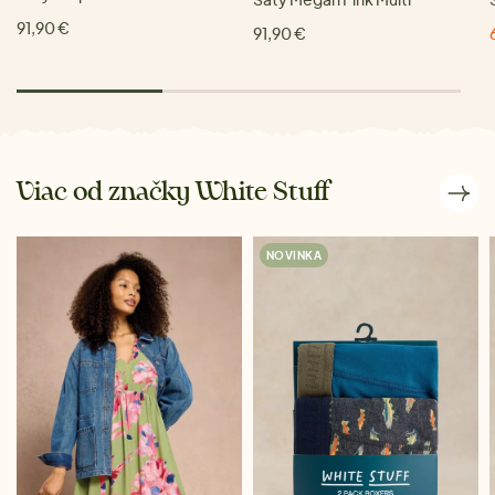
91,90 €
91,90 €
Viac od značky White Stuff
NOVINKA