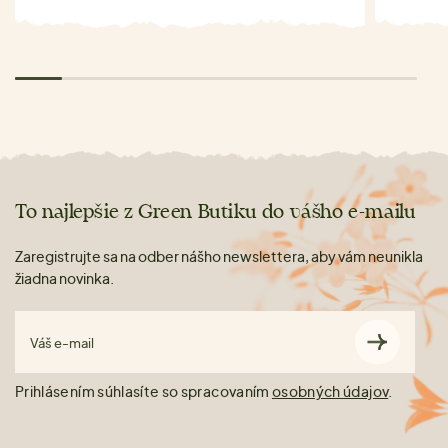
To najlepšie z Green Butiku do vášho e-mailu
Zaregistrujte sa na odber nášho newslettera, aby vám neunikla
žiadna novinka.
Váš e-mail
Prihlásením súhlasíte so spracovaním
osobných údajov
.