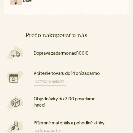
Prečo nakupovať u nás
Doprava zadarmo nad 100 €
Vrátenie tovaru do 14 dní zadarmo
VŠETKO O NÁKUPE
Objednávky do 9:00 posielame
ihneď
Příjemné materiály a pohodlné strihy
NAŠE MATERIÁLY