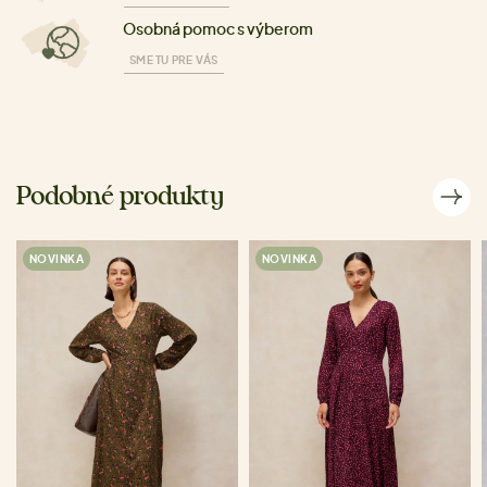
Osobná pomoc s výberom
SME TU PRE VÁS
Podobné produkty
NOVINKA
NOVINKA