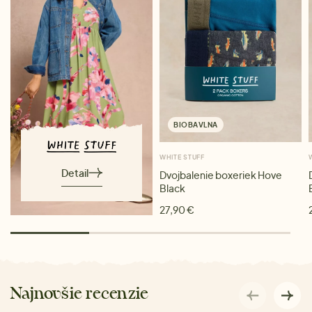
BIOBAVLNA
WHITE STUFF
Detail
Dvojbalenie boxeriek Hove
Black
27,90 €
Najnovšie recenzie