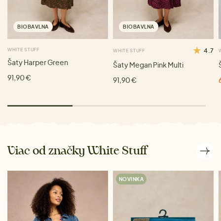
BIOBAVLNA
BIOBAVLNA
WHITE STUFF
4.7
WHITE STUFF
Šaty Harper Green
Šaty Megan Pink Multi
91,90 €
91,90 €
Viac od značky White Stuff
NOVINKA