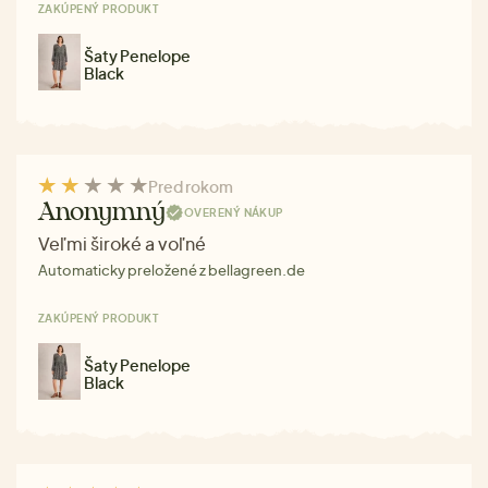
ZAKÚPENÝ PRODUKT
Šaty Penelope
Black
Pred rokom
Anonymný
OVERENÝ NÁKUP
Veľmi široké a voľné
Automaticky preložené z bellagreen.de
ZAKÚPENÝ PRODUKT
Šaty Penelope
Black