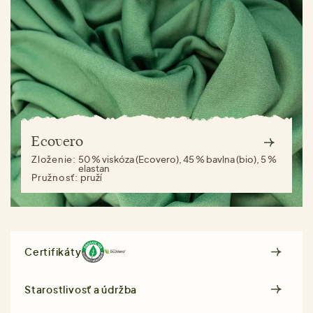
Ecovero
Zloženie:
50 % viskóza (Ecovero), 45 % bavlna (bio), 5 %
elastan
Pružnosť:
pruží
Certifikáty
Starostlivosť a údržba