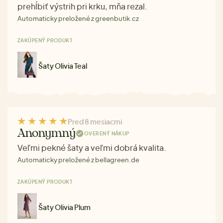
prehĺbiť výstrih pri krku, mňa rezal.
Automaticky preložené z greenbutik.cz
ZAKÚPENÝ PRODUKT
Šaty Olivia Teal
Pred 8 mesiacmi
Anonymný
OVERENÝ NÁKUP
Veľmi pekné šaty a veľmi dobrá kvalita.
Automaticky preložené z bellagreen.de
ZAKÚPENÝ PRODUKT
Šaty Olivia Plum