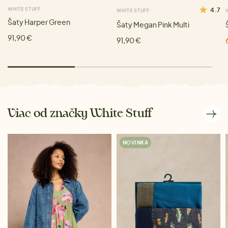
WHITE STUFF
4.7
WHITE STUFF
Šaty Harper Green
Šaty Megan Pink Multi
91,90 €
91,90 €
Viac od značky White Stuff
NOVINKA