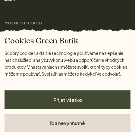
Výhody nákupu u nás
Láskavý magazín
MOŽNOSTI PLATBY
Cookies Green Butik
Súbory cookies a ďalšie technológie používame na zlepšenie
našich služieb, analýzu výkonu webu a odporúčanie vhodných
produktov. V nastaveniach si môžete zvoliť, ktoré typy cookies
môžeme používať. Svoj súhlas môžete kedykoľvek odvolať.
Prijať všetko
Iba nevyhnutné