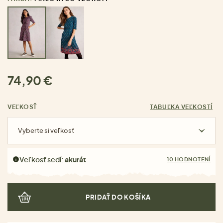
74,90 €
VEĽKOSŤ
TABUĽKA VEĽKOSTÍ
Vyberte si veľkosť
Veľkosť sedí:
akurát
10 HODNOTENÍ
PRIDAŤ DO KOŠÍKA