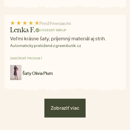
Pred 9 mesiacmi
Lenka F.
OVERENÝ NÁKUP
Veľmi krásne šaty, príjemný materiál aj strih.
Automaticky preložené z greenbutik.cz
ZAKÚPENÝ PRODUKT
Šaty Olivia Plum
Zobraziť viac