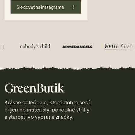
Sledovať na Instagrame
Krásne oblečenie, ktoré dobre sedí.
Príjemné materiály, pohodlné strihy
a starostlivo vybrané značky.