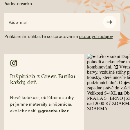
žiadna novinka.
Váš e-mail
Prihlásením súhlasíte so spracovaním
osobných údajov
.
Inšpirácia z Green Butiku
každý deň
Nové kolekcie, obľúbené strihy,
príjemné materiály a inšpirácia,
ako ich nosiť.
@greenbutikcz