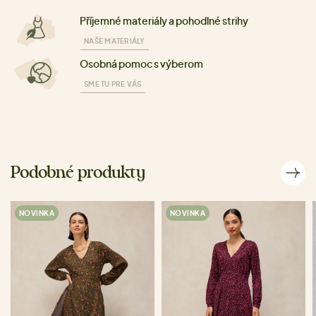
Příjemné materiály a pohodlné strihy
NAŠE MATERIÁLY
Osobná pomoc s výberom
SME TU PRE VÁS
Podobné produkty
NOVINKA
NOVINKA