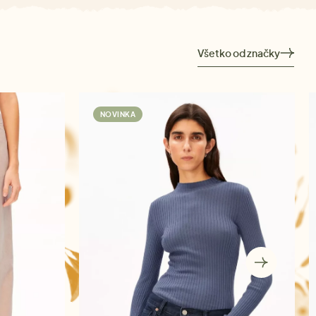
Všetko od značky
NOVINKA