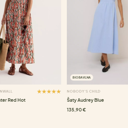
BIOBAVLNA
RNWALL
NOBODY'S CHILD
ter Red Hot
Šaty Audrey Blue
135,90 €