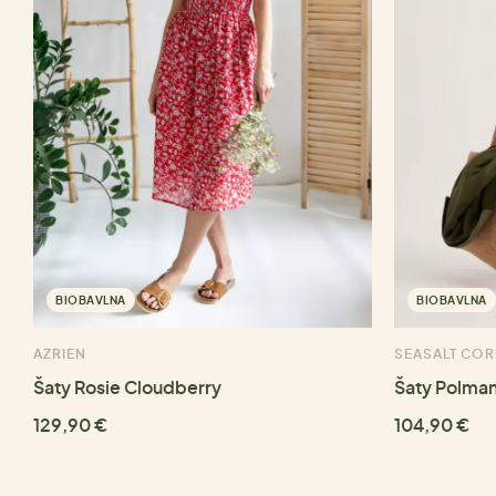
BIOBAVLNA
BIOBAVLNA
AZRIEN
SEASALT CO
Šaty Rosie Cloudberry
Šaty Polman
129,90 €
104,90 €