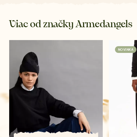
Viac od značky Armedangels
NOVINKA