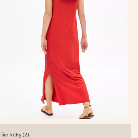
lšie fotky (2)