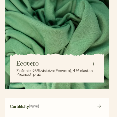
Ecovero
Zloženie:
96 % viskóza (Ecovero), 4 % elastan
Pružnosť:
pruží
Certifikáty