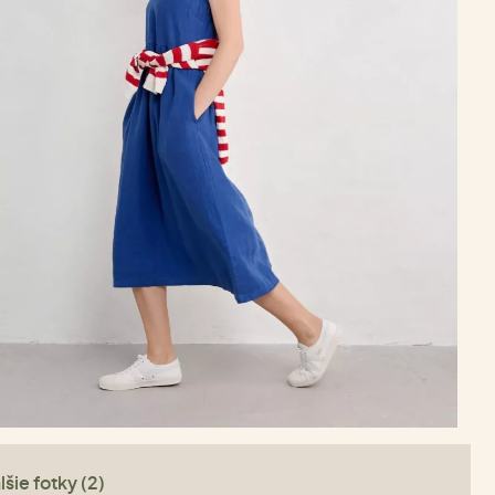
lšie fotky (2)