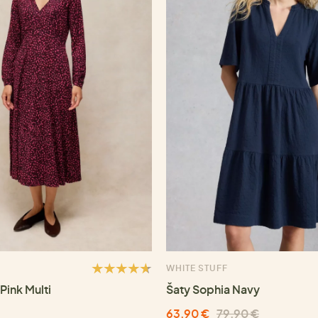
WHITE STUFF
Pink Multi
Šaty Sophia Navy
63,90 €
79,90 €