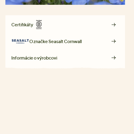
Certifikáty
O značke
Seasalt Cornwall
Informácie o výrobcovi