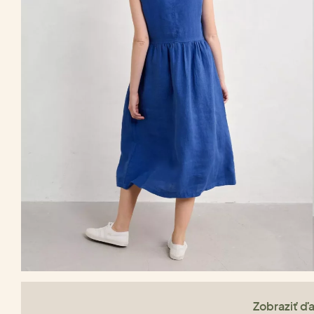
Zobraziť ďa