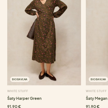
BIOBAVLNA
BIOBAVLNA
WHITE STUFF
WHITE STUFF
Šaty Harper Green
Šaty Megan 
91,90 €
91,90 €