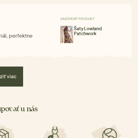
ZAKÚPENÝ PRODUKT
Šaty Lowland
Patchwork
iál, perfektne
ziť viac
povať u nás