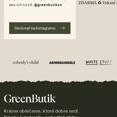
ako ich nosiť.
@greenbutikcz
Sledovať na Instagrame
Krásne oblečenie, ktoré dobre sedí.