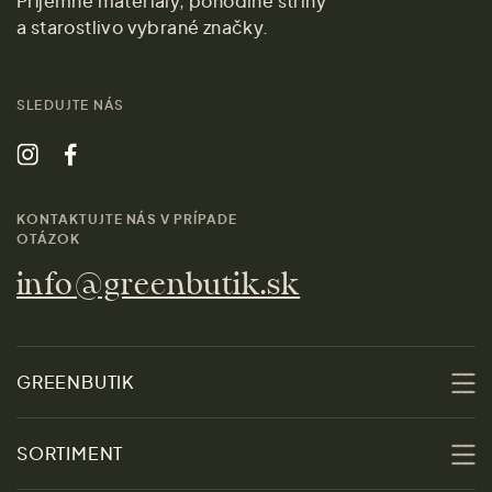
Príjemné materiály, pohodlné strihy
a starostlivo vybrané značky.
SLEDUJTE NÁS
KONTAKTUJTE NÁS V PRÍPADE
OTÁZOK
info@greenbutik.sk
GREENBUTIK
O nás
SORTIMENT