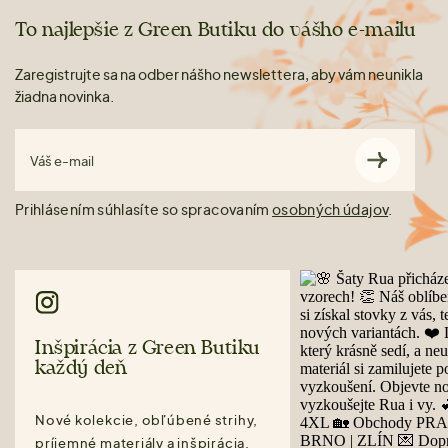
To najlepšie z Green Butiku do vášho e-mailu
Zaregistrujte sa na odber nášho newslettera, aby vám neunikla
žiadna novinka.
Váš e-mail
Prihlásením súhlasíte so spracovaním
osobných údajov
.
Inšpirácia z Green Butiku
každý deň
Nové kolekcie, obľúbené strihy,
príjemné materiály a inšpirácia,