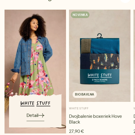
NOVINKA
BIOBAVLNA
WHITE STUFF
Detail
Dvojbalenie boxeriek Hove
Black
27,90 €