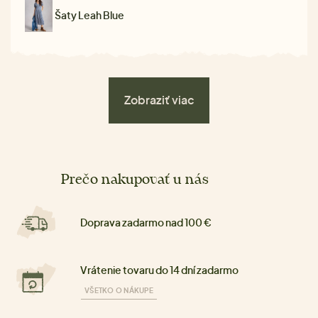
Šaty Leah Blue
Zobraziť viac
Prečo nakupovať u nás
Doprava zadarmo nad 100 €
Vrátenie tovaru do 14 dní zadarmo
VŠETKO O NÁKUPE