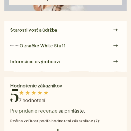
Starostlivosť a údržba
O značke
White Stuff
Informácie o výrobcovi
Hodnotenie zákazníkov
5
7 hodnotení
Pre pridanie recenzie
sa prihláste
.
Reálna veľkosť podľa hodnotení zákazníkov (7):